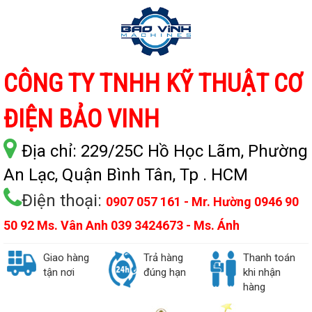
CÔNG TY TNHH KỸ THUẬT CƠ
ĐIỆN BẢO VINH
Địa chỉ:
229/25C Hồ Học Lãm, Phường
An Lạc, Quận Bình Tân, Tp . HCM
Điện thoại:
0907 057 161 - Mr. Hường 0946 90
50 92 Ms. Vân Anh 039 3424673 - Ms. Ánh
Giao hàng
Trả hàng
Thanh toán
tận nơi
đúng hạn
khi nhận
hàng