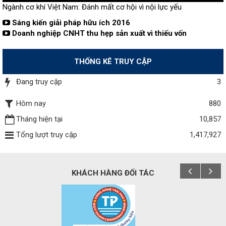
Ngành cơ khí Việt Nam: Đánh mất cơ hội vì nội lực yếu
Sáng kiến giải pháp hữu ích 2016
Doanh nghiệp CNHT thu hẹp sản xuất vì thiếu vốn
THỐNG KÊ TRUY CẬP
Đang truy cập
3
Hôm nay
880
Tháng hiện tại
10,857
Tổng lượt truy cập
1,417,927
KHÁCH HÀNG ĐỐI TÁC