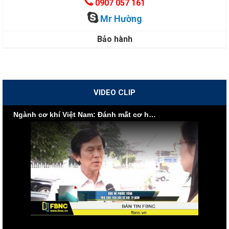
0907 057 161
Mr Hường
Bảo hành
VIDEO CLIP
Ngành cơ khí Việt Nam: Đánh mất cơ hội vì nội lực yếu