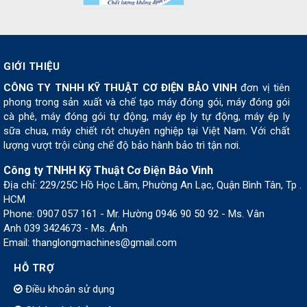
GIỚI THIỆU
CÔNG TY TNHH KỸ THUẬT CƠ ĐIỆN BẢO VINH
đơn vị tiên
phong trong sản xuất và chế tạo máy đóng gói, máy đóng gói
cà phê, máy đóng gói tự động, máy ép ly tự động, máy ép ly
sữa chua, máy chiết rót chuyên nghiệp tại Việt Nam. Với chất
lượng vượt trội cùng chế độ bảo hành bảo trì tận nơi.
Công ty TNHH Kỹ Thuật Cơ Điện Bảo Vinh
Địa chỉ: 229/25C Hồ Học Lãm, Phường An Lạc, Quận Bình Tân, Tp .
HCM
Phone: 0907 057 161 - Mr. Hường 0946 90 50 92 - Ms. Vân
Anh 039 3424673 - Ms. Ánh
Email: thanglongmachines@gmail.com
HỖ TRỢ
Điều khoản sử dụng