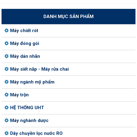
DANH MỤC SẢN PHẨM
Máy chiết rót
Máy đóng gói
Máy dán nhãn
Máy siết nắp - Máy rửa chai
Máy ngành mỹ phẩm
Máy trộn
HỆ THỐNG UHT
Máy nghành dược
Dây chuyền lọc nước RO