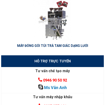
MÁY ĐÓNG GÓI TÚI TRÀ TAM GIÁC DẠNG LƯỚI
HỖ TRỢ TRỰC TUYẾN
Tư vấn chế tạo máy
0946 90 50 92
Ms Vân Anh
Tư vấn máy nhập khẩu