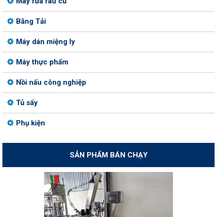
Máy rửa rau củ
Băng Tải
Máy dán miệng ly
Máy thực phẩm
Nồi nấu công nghiệp
Tủ sấy
Phụ kiện
SẢN PHẨM BÁN CHẠY