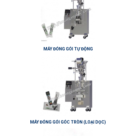
MÁY ĐÓNG GÓI TỰ ĐỘNG
MÁY ĐÓNG GÓI GÓC TRÒN (LOẠI DỌC)