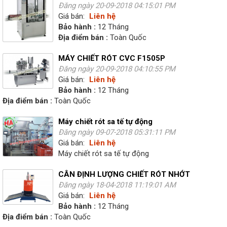
Đăng ngày 20-09-2018 04:15:01 PM
Giá bán:
Liên hệ
Bảo hành :
12 Tháng
Địa điểm bán :
Toàn Quốc
MÁY CHIẾT RÓT CVC F1505P
Đăng ngày 20-09-2018 04:10:55 PM
Giá bán:
Liên hệ
Bảo hành :
12 Tháng
Địa điểm bán :
Toàn Quốc
Máy chiết rót sa tế tự động
Đăng ngày 09-07-2018 05:31:11 PM
Giá bán:
Liên hệ
Máy chiết rót sa tế tự động
CÂN ĐỊNH LƯỢNG CHIẾT RÓT NHỚT
Đăng ngày 18-04-2018 11:19:01 AM
Giá bán:
Liên hệ
Bảo hành :
12 Tháng
Địa điểm bán :
Toàn Quốc