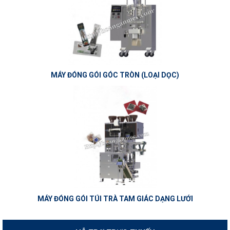
MÁY ĐÓNG GÓI GÓC TRÒN (LOẠI DỌC)
MÁY ĐÓNG GÓI TÚI TRÀ TAM GIÁC DẠNG LƯỚI