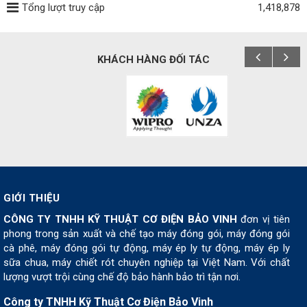
Tổng lượt truy cập
1,418,878
KHÁCH HÀNG ĐỐI TÁC
GIỚI THIỆU
CÔNG TY TNHH KỸ THUẬT CƠ ĐIỆN BẢO VINH
đơn vị tiên
phong trong sản xuất và chế tạo máy đóng gói, máy đóng gói
cà phê, máy đóng gói tự động, máy ép ly tự động, máy ép ly
sữa chua, máy chiết rót chuyên nghiệp tại Việt Nam. Với chất
lượng vượt trội cùng chế độ bảo hành bảo trì tận nơi.
Công ty TNHH Kỹ Thuật Cơ Điện Bảo Vinh