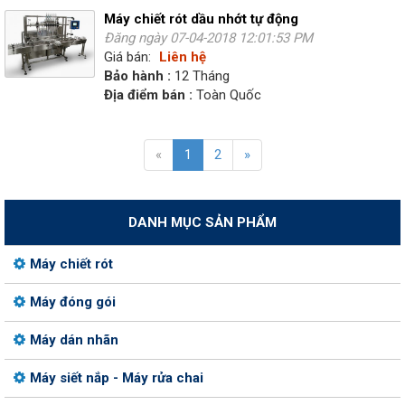
Máy chiết rót dầu nhớt tự động
Đăng ngày 07-04-2018 12:01:53 PM
Giá bán:
Liên hệ
Bảo hành :
12 Tháng
Địa điểm bán :
Toàn Quốc
«
1
2
»
DANH MỤC SẢN PHẨM
Máy chiết rót
Máy đóng gói
Máy dán nhãn
Máy siết nắp - Máy rửa chai