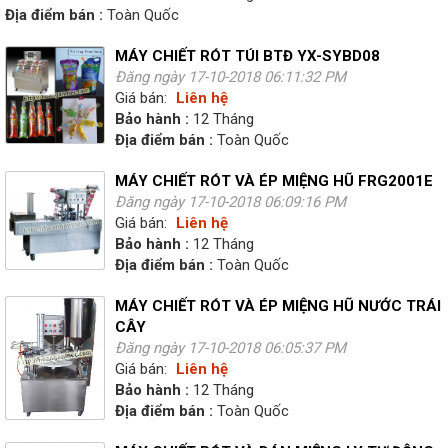
Địa điểm bán :
Toàn Quốc
MÁY CHIẾT RÓT TÚI BTĐ YX-SYBD08
Đăng ngày 17-10-2018 06:11:32 PM
Giá bán:
Liên hệ
Bảo hành :
12 Tháng
Địa điểm bán :
Toàn Quốc
MÁY CHIẾT RÓT VÀ ÉP MIỆNG HŨ FRG2001E
Đăng ngày 17-10-2018 06:09:16 PM
Giá bán:
Liên hệ
Bảo hành :
12 Tháng
Địa điểm bán :
Toàn Quốc
MÁY CHIẾT RÓT VÀ ÉP MIỆNG HŨ NƯỚC TRÁI
CÂY
Đăng ngày 17-10-2018 06:05:37 PM
Giá bán:
Liên hệ
Bảo hành :
12 Tháng
Địa điểm bán :
Toàn Quốc