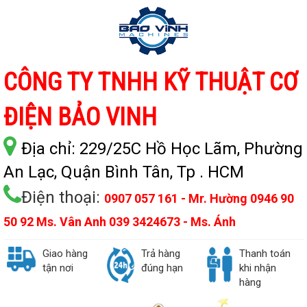
CÔNG TY TNHH KỸ THUẬT CƠ
ĐIỆN BẢO VINH
Địa chỉ:
229/25C Hồ Học Lãm, Phường
An Lạc, Quận Bình Tân, Tp . HCM
Điện thoại:
0907 057 161 - Mr. Hường 0946 90
50 92 Ms. Vân Anh 039 3424673 - Ms. Ánh
Giao hàng
Trả hàng
Thanh toán
tận nơi
đúng hạn
khi nhận
hàng