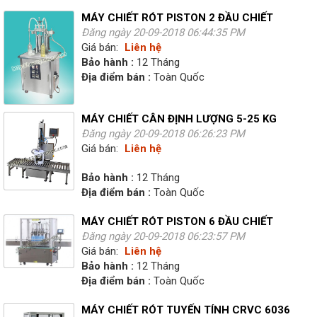
MÁY CHIẾT RÓT PISTON 2 ĐẦU CHIẾT
Đăng ngày 20-09-2018 06:44:35 PM
Giá bán:
Liên hệ
Bảo hành :
12 Tháng
Địa điểm bán :
Toàn Quốc
MÁY CHIẾT CÂN ĐỊNH LƯỢNG 5-25 KG
Đăng ngày 20-09-2018 06:26:23 PM
Giá bán:
Liên hệ
Bảo hành :
12 Tháng
Địa điểm bán :
Toàn Quốc
MÁY CHIẾT RÓT PISTON 6 ĐẦU CHIẾT
Đăng ngày 20-09-2018 06:23:57 PM
Giá bán:
Liên hệ
Bảo hành :
12 Tháng
Địa điểm bán :
Toàn Quốc
MÁY CHIẾT RÓT TUYẾN TÍNH CRVC 6036