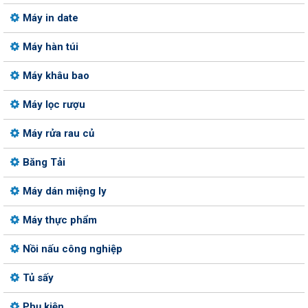
Máy in date
Máy hàn túi
Máy khâu bao
Máy lọc rượu
Máy rửa rau củ
Băng Tải
Máy dán miệng ly
Máy thực phẩm
Nồi nấu công nghiệp
Tủ sấy
Phụ kiện