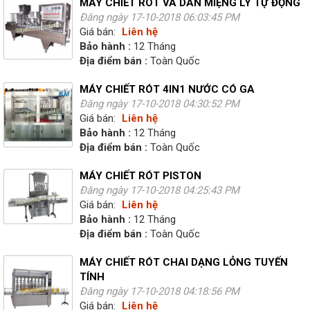
MÁY CHIẾT RÓT VÀ DÁN MIỆNG LY TỰ ĐỘNG
Đăng ngày 17-10-2018 06:03:45 PM
Giá bán:
Liên hệ
Bảo hành :
12 Tháng
Địa điểm bán :
Toàn Quốc
MÁY CHIẾT RÓT 4IN1 NƯỚC CÓ GA
Đăng ngày 17-10-2018 04:30:52 PM
Giá bán:
Liên hệ
Bảo hành :
12 Tháng
Địa điểm bán :
Toàn Quốc
MÁY CHIẾT RÓT PISTON
Đăng ngày 17-10-2018 04:25:43 PM
Giá bán:
Liên hệ
Bảo hành :
12 Tháng
Địa điểm bán :
Toàn Quốc
MÁY CHIẾT RÓT CHAI DẠNG LỎNG TUYẾN
TÍNH
Đăng ngày 17-10-2018 04:18:56 PM
Giá bán:
Liên hệ