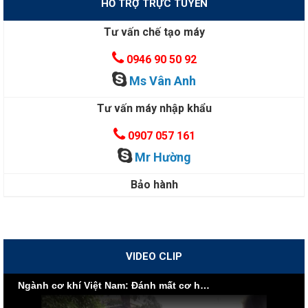
HỖ TRỢ TRỰC TUYẾN
Tư vấn chế tạo máy
0946 90 50 92
Ms Vân Anh
Tư vấn máy nhập khẩu
0907 057 161
Mr Hường
Bảo hành
VIDEO CLIP
Ngành cơ khí Việt Nam: Đánh mất cơ hội vì nội lực yếu