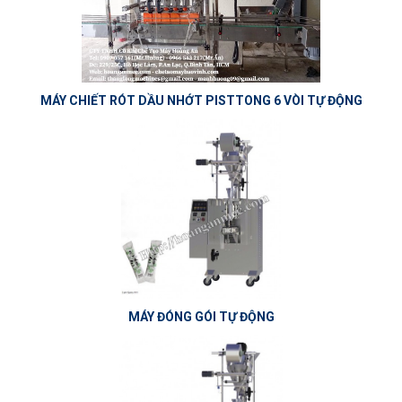
MÁY CHIẾT RÓT DẦU NHỚT PISTTONG 6 VÒI TỰ ĐỘNG
MÁY ĐÓNG GÓI TỰ ĐỘNG