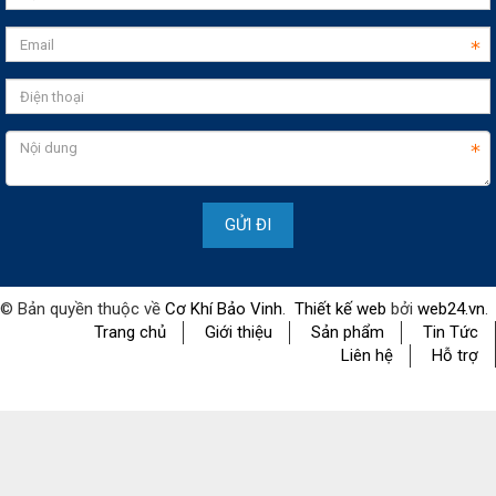
© Bản quyền thuộc về
Cơ Khí Bảo Vinh
.
Thiết kế web
bởi
web24.vn
.
Trang chủ
Giới thiệu
Sản phẩm
Tin Tức
Liên hệ
Hỗ trợ