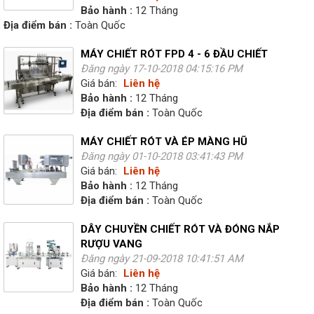
Bảo hành :
12 Tháng
Địa điểm bán :
Toàn Quốc
MÁY CHIẾT RÓT FPD 4 - 6 ĐẦU CHIẾT
Đăng ngày 17-10-2018 04:15:16 PM
Giá bán:
Liên hệ
Bảo hành :
12 Tháng
Địa điểm bán :
Toàn Quốc
MÁY CHIẾT RÓT VÀ ÉP MÀNG HŨ
Đăng ngày 01-10-2018 03:41:43 PM
Giá bán:
Liên hệ
Bảo hành :
12 Tháng
Địa điểm bán :
Toàn Quốc
DÂY CHUYỀN CHIẾT RÓT VÀ ĐÓNG NẮP
RƯỢU VANG
Đăng ngày 21-09-2018 10:41:51 AM
Giá bán:
Liên hệ
Bảo hành :
12 Tháng
Địa điểm bán :
Toàn Quốc