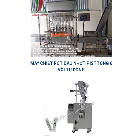
MÁY CHIẾT RÓT DẦU NHỚT PISTTONG 6
VÒI TỰ ĐỘNG