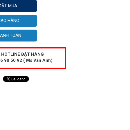
ĐẶT MUA
IAO HÀNG
ANH TOÁN
HOTLINE ĐẶT HÀNG
6 90 50 92 ( Ms Vân Anh)