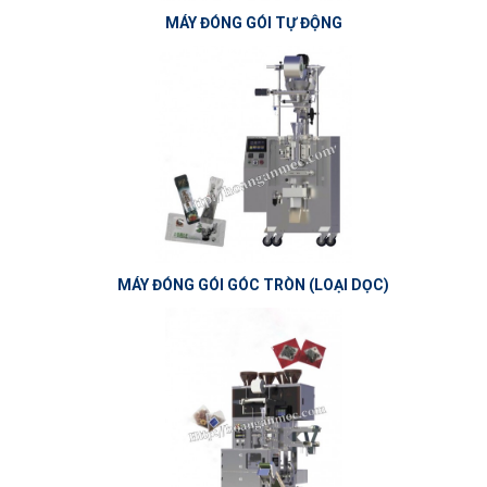
MÁY ĐÓNG GÓI TỰ ĐỘNG
MÁY ĐÓNG GÓI GÓC TRÒN (LOẠI DỌC)