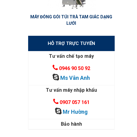
MÁY ĐÓNG GÓI TÚI TRÀ TAM GIÁC DẠNG
LƯỚI
HỖ TRỢ TRỰC TUYẾN
Tư vấn chế tạo máy
0946 90 50 92
Ms Vân Anh
Tư vấn máy nhập khẩu
0907 057 161
Mr Hường
Bảo hành