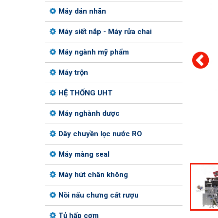
Máy dán nhãn
Máy siết nắp - Máy rửa chai
Máy ngành mỹ phẩm
Máy trộn
HỆ THỐNG UHT
Máy nghành dược
Dây chuyền lọc nước RO
Máy màng seal
Máy hút chân không
Nồi nấu chưng cất rượu
Tủ hấp cơm