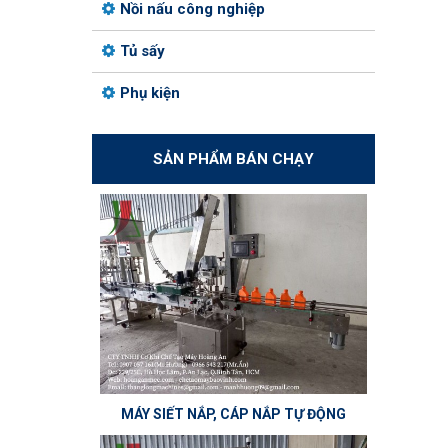
Nồi nấu công nghiệp
Tủ sấy
Phụ kiện
SẢN PHẨM BÁN CHẠY
MÁY SIẾT NẮP, CÁP NẮP TỰ ĐỘNG