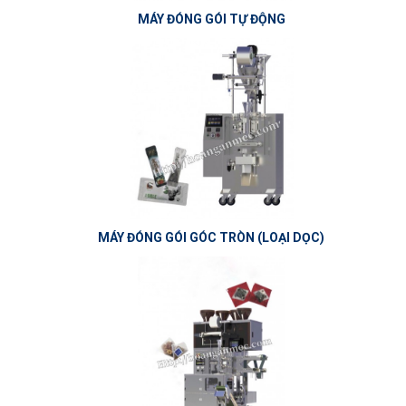
MÁY ĐÓNG GÓI TỰ ĐỘNG
MÁY ĐÓNG GÓI GÓC TRÒN (LOẠI DỌC)