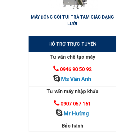
MÁY ĐÓNG GÓI TÚI TRÀ TAM GIÁC DẠNG
LƯỚI
HỖ TRỢ TRỰC TUYẾN
Tư vấn chế tạo máy
0946 90 50 92
Ms Vân Anh
Tư vấn máy nhập khẩu
0907 057 161
Mr Hường
Bảo hành