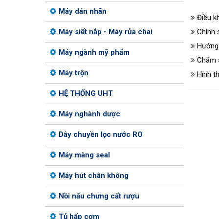
Máy dán nhãn
Điều k
Máy siết nắp - Máy rửa chai
Chính 
Hướng
Máy ngành mỹ phẩm
Chăm 
Máy trộn
Hình t
HỆ THỐNG UHT
Máy nghành dược
Dây chuyền lọc nước RO
Máy màng seal
Máy hút chân không
Nồi nấu chưng cất rượu
Tủ hấp cơm