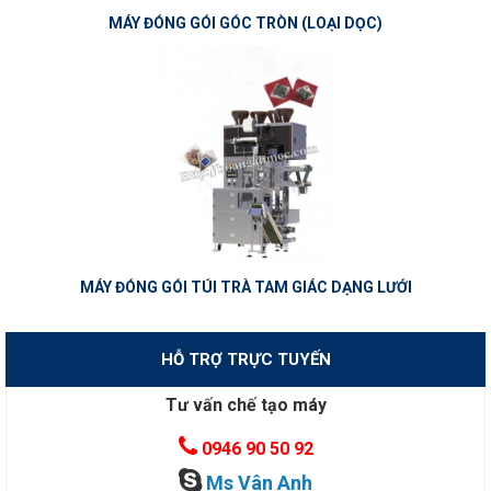
MÁY ĐÓNG GÓI GÓC TRÒN (LOẠI DỌC)
MÁY ĐÓNG GÓI TÚI TRÀ TAM GIÁC DẠNG LƯỚI
HỖ TRỢ TRỰC TUYẾN
Tư vấn chế tạo máy
0946 90 50 92
Ms Vân Anh