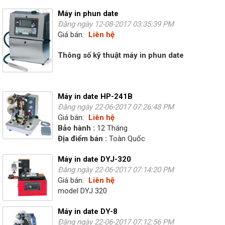
Máy in phun date
Đăng ngày 12-08-2017 03:35:39 PM
Giá bán:
Liên hệ
Thông số kỹ thuật máy in phun date
Máy in date HP-241B
Đăng ngày 22-06-2017 07:26:48 PM
Giá bán:
Liên hệ
Bảo hành :
12 Tháng
Địa điểm bán :
Toàn Quốc
Máy in date DYJ-320
Đăng ngày 22-06-2017 07:14:20 PM
Giá bán:
Liên hệ
model DYJ 320
Máy in date DY-8
Đăng ngày 22-06-2017 07:12:56 PM