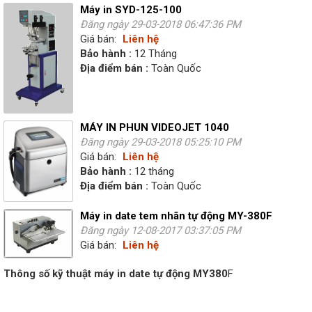
Máy in SYD-125-100
Đăng ngày 29-03-2018 06:47:36 PM
Giá bán:
Liên hệ
Bảo hành :
12 Tháng
Địa điểm bán :
Toàn Quốc
MÁY IN PHUN VIDEOJET 1040
Đăng ngày 29-03-2018 05:25:10 PM
Giá bán:
Liên hệ
Bảo hành :
12 tháng
Địa điểm bán :
Toàn Quốc
Máy in date tem nhãn tự động MY-380F
Đăng ngày 12-08-2017 03:37:05 PM
Giá bán:
Liên hệ
Thông số kỹ thuật máy in date tự động MY380
F