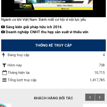
Ngành cơ khí Việt Nam: Đánh mất cơ hội vì nội lực yếu
Sáng kiến giải pháp hữu ích 2016
Doanh nghiệp CNHT thu hẹp sản xuất vì thiếu vốn
THỐNG KÊ TRUY CẬP
Đang truy cập
4
Hôm nay
738
Tháng hiện tại
10,715
Tổng lượt truy cập
1,417,785
KHÁCH HÀNG ĐỐI TÁC