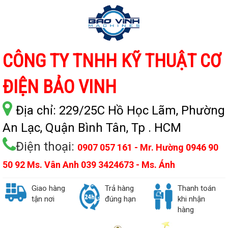
CÔNG TY TNHH KỸ THUẬT CƠ
ĐIỆN BẢO VINH
Địa chỉ:
229/25C Hồ Học Lãm, Phường
An Lạc, Quận Bình Tân, Tp . HCM
Điện thoại:
0907 057 161 - Mr. Hường 0946 90
50 92 Ms. Vân Anh 039 3424673 - Ms. Ánh
Giao hàng
Trả hàng
Thanh toán
tận nơi
đúng hạn
khi nhận
hàng