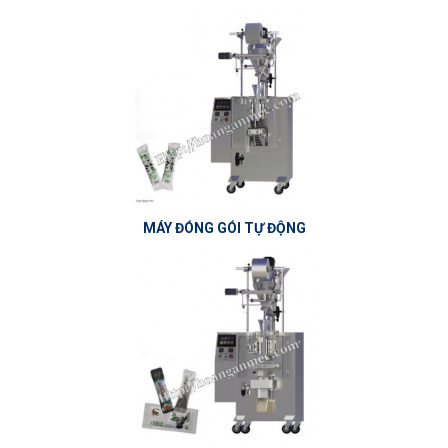
MÁY ĐÓNG GÓI TỰ ĐỘNG