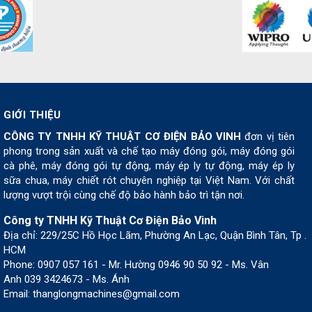
GIỚI THIỆU
CÔNG TY TNHH KỸ THUẬT CƠ ĐIỆN BẢO VINH
đơn vị tiên
phong trong sản xuất và chế tạo máy đóng gói, máy đóng gói
cà phê, máy đóng gói tự động, máy ép ly tự động, máy ép ly
sữa chua, máy chiết rót chuyên nghiệp tại Việt Nam. Với chất
lượng vượt trội cùng chế độ bảo hành bảo trì tận nơi.
Công ty TNHH Kỹ Thuật Cơ Điện Bảo Vinh
Địa chỉ: 229/25C Hồ Học Lãm, Phường An Lạc, Quận Bình Tân, Tp .
HCM
Phone: 0907 057 161 - Mr. Hường 0946 90 50 92 - Ms. Vân
Anh 039 3424673 - Ms. Ánh
Email: thanglongmachines@gmail.com