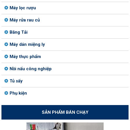
Máy lọc rượu
Máy rửa rau củ
Băng Tải
Máy dán miệng ly
Máy thực phẩm
Nồi nấu công nghiệp
Tủ sấy
Phụ kiện
SẢN PHẨM BÁN CHẠY