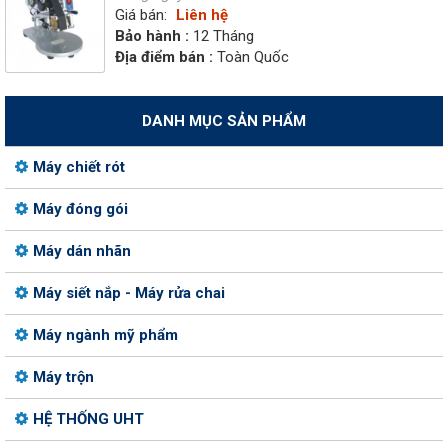
Giá bán:
Liên hệ
Bảo hành :
12 Tháng
Địa điểm bán :
Toàn Quốc
DANH MỤC SẢN PHẨM
Máy chiết rót
Máy đóng gói
Máy dán nhãn
Máy siết nắp - Máy rửa chai
Máy ngành mỹ phẩm
Máy trộn
HỆ THỐNG UHT