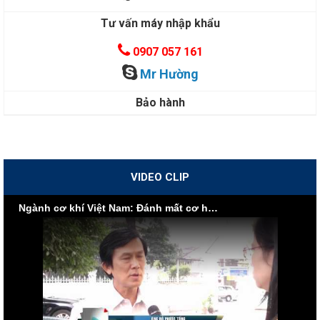
Tư vấn máy nhập khẩu
0907 057 161
Mr Hường
Bảo hành
VIDEO CLIP
Ngành cơ khí Việt Nam: Đánh mất cơ hội vì nội lực yếu