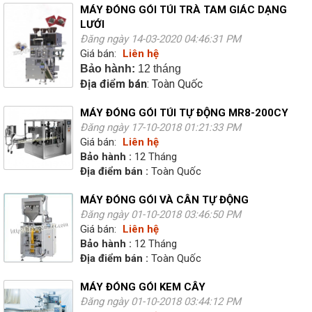
MÁY ĐÓNG GÓI TÚI TRÀ TAM GIÁC DẠNG
LƯỚI
Đăng ngày 14-03-2020 04:46:31 PM
Giá bán:
Liên hệ
Bảo hành:
12 tháng
Địa điểm bán
: Toàn Quốc
MÁY ĐÓNG GÓI TÚI TỰ ĐỘNG MR8-200CY
Đăng ngày 17-10-2018 01:21:33 PM
Giá bán:
Liên hệ
Bảo hành :
12 Tháng
Địa điểm bán :
Toàn Quốc
MÁY ĐÓNG GÓI VÀ CÂN TỰ ĐỘNG
Đăng ngày 01-10-2018 03:46:50 PM
Giá bán:
Liên hệ
Bảo hành :
12 Tháng
Địa điểm bán :
Toàn Quốc
MÁY ĐÓNG GÓI KEM CÂY
Đăng ngày 01-10-2018 03:44:12 PM