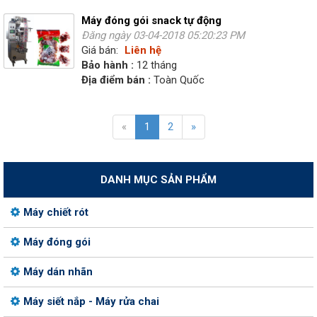
Máy đóng gói snack tự động
Đăng ngày 03-04-2018 05:20:23 PM
Giá bán:
Liên hệ
Bảo hành :
12 tháng
Địa điểm bán :
Toàn Quốc
«
1
2
»
DANH MỤC SẢN PHẨM
Máy chiết rót
Máy đóng gói
Máy dán nhãn
Máy siết nắp - Máy rửa chai