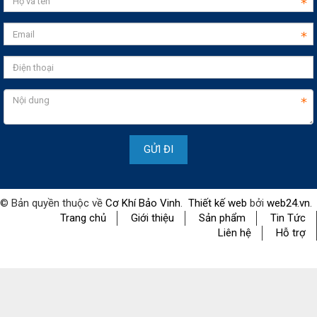
© Bản quyền thuộc về
Cơ Khí Bảo Vinh
.
Thiết kế web
bởi
web24.vn
.
Trang chủ
Giới thiệu
Sản phẩm
Tin Tức
Liên hệ
Hỗ trợ