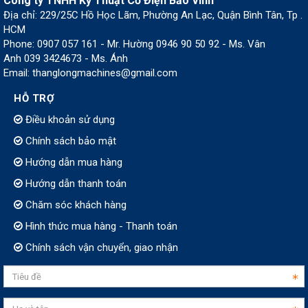
Công ty TNHH Kỹ Thuật Cơ Điện Bảo Vinh
Địa chỉ: 229/25C Hồ Học Lãm, Phường An Lạc, Quận Bình Tân, Tp .
HCM
Phone: 0907 057 161 - Mr. Hường 0946 90 50 92 - Ms. Vân
Anh 039 3424673 - Ms. Ánh
Email: thanglongmachines@gmail.com
HỖ TRỢ
Điều khoản sử dụng
Chính sách bảo mật
Hướng dẫn mua hàng
Hướng dẫn thanh toán
Chăm sóc khách hàng
Hình thức mua hàng - Thanh toán
Chính sách vận chuyển, giao nhận