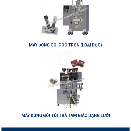
MÁY ĐÓNG GÓI GÓC TRÒN (LOẠI DỌC)
MÁY ĐÓNG GÓI TÚI TRÀ TAM GIÁC DẠNG LƯỚI