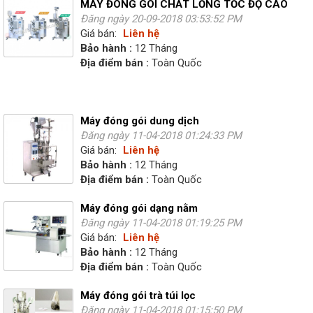
MÁY ĐÓNG GÓI CHẤT LỎNG TỐC ĐỘ CAO
Đăng ngày 20-09-2018 03:53:52 PM
Giá bán:
Liên hệ
Bảo hành :
12 Tháng
Địa điểm bán :
Toàn Quốc
Máy đóng gói dung dịch
Đăng ngày 11-04-2018 01:24:33 PM
Giá bán:
Liên hệ
Bảo hành :
12 Tháng
Địa điểm bán :
Toàn Quốc
Máy đóng gói dạng nằm
Đăng ngày 11-04-2018 01:19:25 PM
Giá bán:
Liên hệ
Bảo hành :
12 Tháng
Địa điểm bán :
Toàn Quốc
Máy đóng gói trà túi lọc
Đăng ngày 11-04-2018 01:15:50 PM