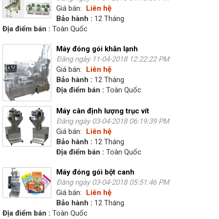
Giá bán:
Liên hệ
Bảo hành :
12 Tháng
Địa điểm bán :
Toàn Quốc
Máy đóng gói khăn lạnh
Đăng ngày 11-04-2018 12:22:22 PM
Giá bán:
Liên hệ
Bảo hành :
12 Tháng
Địa điểm bán :
Toàn Quốc
Máy cân định lượng trục vít
Đăng ngày 03-04-2018 06:19:39 PM
Giá bán:
Liên hệ
Bảo hành :
12 Tháng
Địa điểm bán :
Toàn Quốc
Máy đóng gói bột canh
Đăng ngày 03-04-2018 05:51:46 PM
Giá bán:
Liên hệ
Bảo hành :
12 Tháng
Địa điểm bán :
Toàn Quốc