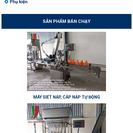
Phụ kiện
SẢN PHẨM BÁN CHẠY
MÁY SIẾT NẮP, CÁP NẮP TỰ ĐỘNG