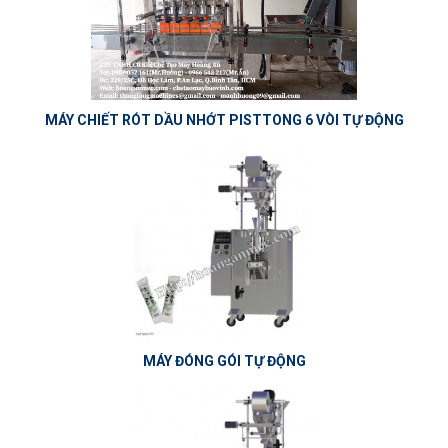
MÁY CHIẾT RÓT DẦU NHỚT PISTTONG 6 VÒI TỰ ĐỘNG
MÁY ĐÓNG GÓI TỰ ĐỘNG