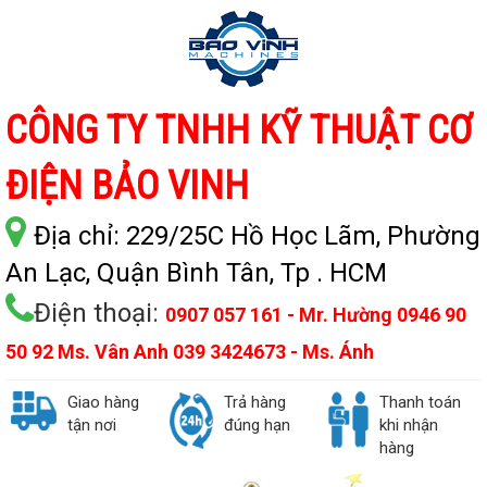
CÔNG TY TNHH KỸ THUẬT CƠ
ĐIỆN BẢO VINH
Địa chỉ:
229/25C Hồ Học Lãm, Phường
An Lạc, Quận Bình Tân, Tp . HCM
Điện thoại:
0907 057 161 - Mr. Hường 0946 90
50 92 Ms. Vân Anh 039 3424673 - Ms. Ánh
Giao hàng
Trả hàng
Thanh toán
tận nơi
đúng hạn
khi nhận
hàng