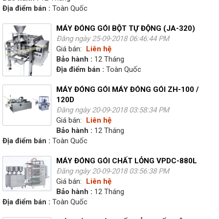
Địa điểm bán :
Toàn Quốc
MÁY ĐÓNG GÓI BỘT TỰ ĐỘNG (JA-320)
Đăng ngày 25-09-2018 06:46:44 PM
Giá bán:
Liên hệ
Bảo hành :
12 Tháng
Địa điểm bán :
Toàn Quốc
MÁY ĐÓNG GÓI MÁY ĐÓNG GÓI ZH-100 /
120D
Đăng ngày 20-09-2018 03:58:34 PM
Giá bán:
Liên hệ
Bảo hành :
12 Tháng
Địa điểm bán :
Toàn Quốc
MÁY ĐÓNG GÓI CHẤT LỎNG VPDC-880L
Đăng ngày 20-09-2018 03:56:38 PM
Giá bán:
Liên hệ
Bảo hành :
12 Tháng
Địa điểm bán :
Toàn Quốc