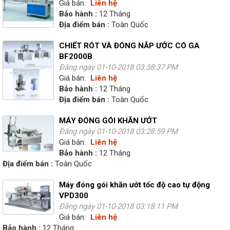
Giá bán:
Liên hệ
Bảo hành :
12 Tháng
Địa điểm bán :
Toàn Quốc
CHIẾT RÓT VÀ ĐÓNG NẮP ƯỚC CÓ GA
BF2000B
Đăng ngày 01-10-2018 03:38:37 PM
Giá bán:
Liên hệ
Bảo hành :
12 Tháng
Địa điểm bán :
Toàn Quốc
MÁY ĐÓNG GÓI KHĂN ƯỚT
Đăng ngày 01-10-2018 03:28:59 PM
Giá bán:
Liên hệ
Bảo hành :
12 Tháng
Địa điểm bán :
Toàn Quốc
Máy đóng gói khăn ướt tốc độ cao tự động
VPD300
Đăng ngày 01-10-2018 03:18:11 PM
Giá bán:
Liên hệ
Bảo hành :
12 Tháng