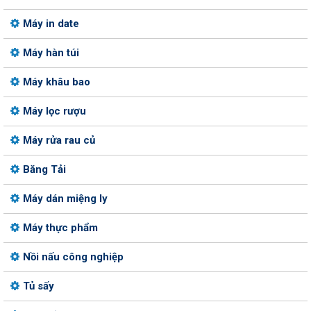
Máy in date
Máy hàn túi
Máy khâu bao
Máy lọc rượu
Máy rửa rau củ
Băng Tải
Máy dán miệng ly
Máy thực phẩm
Nồi nấu công nghiệp
Tủ sấy