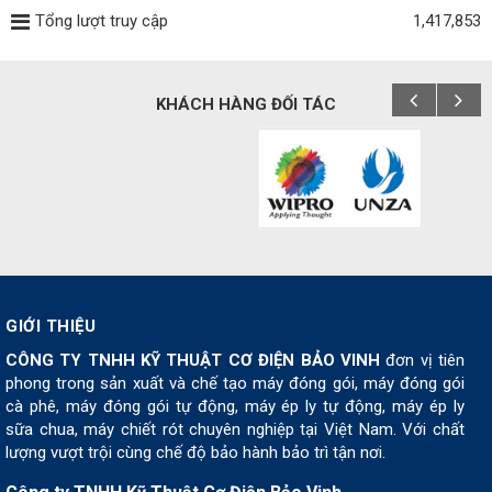
Tổng lượt truy cập
1,417,853
KHÁCH HÀNG ĐỐI TÁC
GIỚI THIỆU
CÔNG TY TNHH KỸ THUẬT CƠ ĐIỆN BẢO VINH
đơn vị tiên
phong trong sản xuất và chế tạo máy đóng gói, máy đóng gói
cà phê, máy đóng gói tự động, máy ép ly tự động, máy ép ly
sữa chua, máy chiết rót chuyên nghiệp tại Việt Nam. Với chất
lượng vượt trội cùng chế độ bảo hành bảo trì tận nơi.