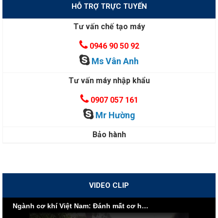
HỖ TRỢ TRỰC TUYẾN
Tư vấn chế tạo máy
0946 90 50 92
Ms Vân Anh
Tư vấn máy nhập khẩu
0907 057 161
Mr Hường
Bảo hành
VIDEO CLIP
Ngành cơ khí Việt Nam: Đánh mất cơ hội vì nội lực yếu