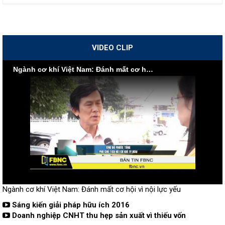
VIDEO CLIP
Ngành cơ khí Việt Nam: Đánh mất cơ hội vì nội lực yếu
Ngành cơ khí Việt Nam: Đánh mất cơ hội vì nội lực yếu
Sáng kiến giải pháp hữu ích 2016
Doanh nghiệp CNHT thu hẹp sản xuất vì thiếu vốn