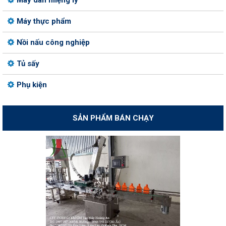
Máy dán miệng ly
Máy thực phẩm
Nồi nấu công nghiệp
Tủ sấy
Phụ kiện
SẢN PHẨM BÁN CHẠY