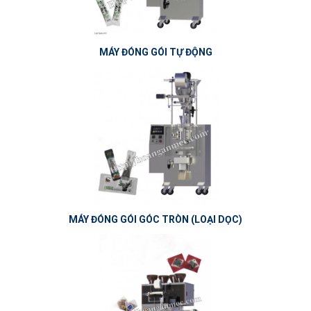
MÁY ĐÓNG GÓI TỰ ĐỘNG
MÁY ĐÓNG GÓI GÓC TRÒN (LOẠI DỌC)