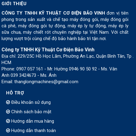
GIỚI THIỆU
CÔNG TY TNHH KỸ THUẬT CƠ ĐIỆN BẢO VINH
đơn vị tiên
phong trong sản xuất và chế tạo máy đóng gói, máy đóng gói
cà phê, máy đóng gói tự động, máy ép ly tự động, máy ép ly
sữa chua, máy chiết rót chuyên nghiệp tại Việt Nam. Với chất
lượng vượt trội cùng chế độ bảo hành bảo trì tận nơi.
Công ty TNHH Kỹ Thuật Cơ Điện Bảo Vinh
Địa chỉ: 229/25C Hồ Học Lãm, Phường An Lạc, Quận Bình Tân, Tp .
HCM
Phone: 0907 057 161 - Mr. Hường 0946 90 50 92 - Ms. Vân
Anh 039 3424673 - Ms. Ánh
Email: thanglongmachines@gmail.com
HỖ TRỢ
Điều khoản sử dụng
Chính sách bảo mật
Hướng dẫn mua hàng
Hướng dẫn thanh toán