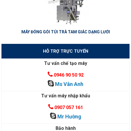
MÁY ĐÓNG GÓI TÚI TRÀ TAM GIÁC DẠNG LƯỚI
HỖ TRỢ TRỰC TUYẾN
Tư vấn chế tạo máy
0946 90 50 92
Ms Vân Anh
Tư vấn máy nhập khẩu
0907 057 161
Mr Hường
Bảo hành