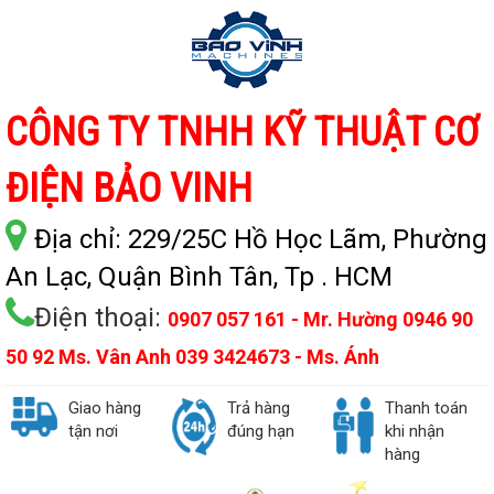
CÔNG TY TNHH KỸ THUẬT CƠ
ĐIỆN BẢO VINH
Địa chỉ:
229/25C Hồ Học Lãm, Phường
An Lạc, Quận Bình Tân, Tp . HCM
Điện thoại:
0907 057 161 - Mr. Hường 0946 90
50 92 Ms. Vân Anh 039 3424673 - Ms. Ánh
Giao hàng
Trả hàng
Thanh toán
tận nơi
đúng hạn
khi nhận
hàng