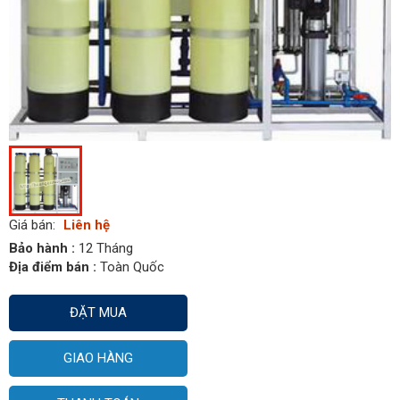
Giá bán:
Liên hệ
Bảo hành :
12 Tháng
Địa điểm bán :
Toàn Quốc
ĐẶT MUA
GIAO HÀNG