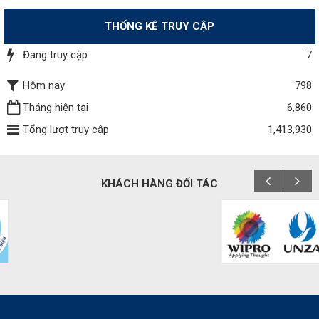
THỐNG KÊ TRUY CẬP
Đang truy cập
7
Hôm nay
798
Tháng hiện tại
6,860
Tổng lượt truy cập
1,413,930
KHÁCH HÀNG ĐỐI TÁC