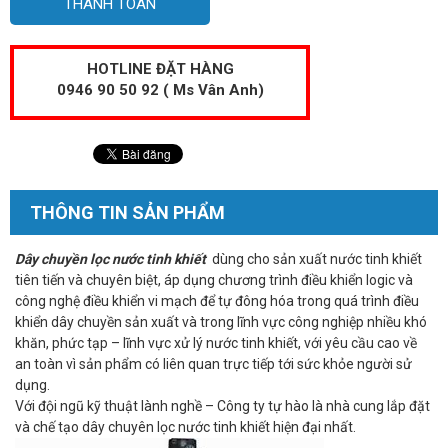
THANH TOÁN
HOTLINE ĐẶT HÀNG
0946 90 50 92 ( Ms Vân Anh)
THÔNG TIN SẢN PHẨM
Dây chuyền lọc nước tinh khiết
dùng cho sản xuất nước tinh khiết
tiên tiến và chuyên biệt, áp dụng chương trình điều khiển logic và
công nghệ điều khiển vi mạch để tự đông hóa trong quá trình điều
khiển dây chuyền sản xuất và trong lĩnh vực công nghiệp nhiều khó
khăn, phức tạp – lĩnh vực xử lý nước tinh khiết, với yêu cầu cao về
an toàn vì sản phẩm có liên quan trực tiếp tới sức khỏe người sử
dụng.
Với đội ngũ kỹ thuật lành nghề – Công ty tự hào là nhà cung lắp đặt
và chế tạo dây chuyên lọc nước tinh khiết hiện đại nhất.