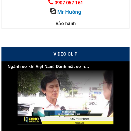
0907 057 161
Mr Hường
Bảo hành
VIDEO CLIP
Ngành cơ khí Việt Nam: Đánh mất cơ hội vì nội lực yếu