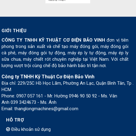
GIỚI THIỆU
CÔNG TY TNHH KỸ THUẬT CƠ ĐIỆN BẢO VINH
đơn vị tiên
phong trong sản xuất và chế tạo máy đóng gói, máy đóng gói
cà phê, máy đóng gói tự động, máy ép ly tự động, máy ép ly
sữa chua, máy chiết rót chuyên nghiệp tại Việt Nam. Với chất
lượng vượt trội cùng chế độ bảo hành bảo trì tận nơi.
Công ty TNHH Kỹ Thuật Cơ Điện Bảo Vinh
Địa chỉ: 229/25C Hồ Học Lãm, Phường An Lạc, Quận Bình Tân, Tp .
HCM
Phone: 0907 057 161 - Mr. Hường 0946 90 50 92 - Ms. Vân
Anh 039 3424673 - Ms. Ánh
Email: thanglongmachines@gmail.com
HỖ TRỢ
Điều khoản sử dụng