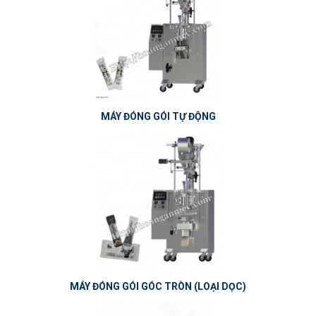
MÁY ĐÓNG GÓI TỰ ĐỘNG
MÁY ĐÓNG GÓI GÓC TRÒN (LOẠI DỌC)