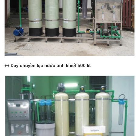
++ Dây chuyền lọc nước tinh khiết 500 lít