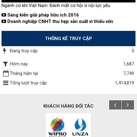
Ngành cơ khí Việt Nam: Đánh mất cơ hội vì nội lực yếu
Sáng kiến giải pháp hữu ích 2016
Doanh nghiệp CNHT thu hẹp sản xuất vì thiếu vốn
THỐNG KÊ TRUY CẬP
Đang truy cập
5
Hôm nay
1,687
Tháng hiện tại
7,749
Tổng lượt truy cập
1,414,819
KHÁCH HÀNG ĐỐI TÁC