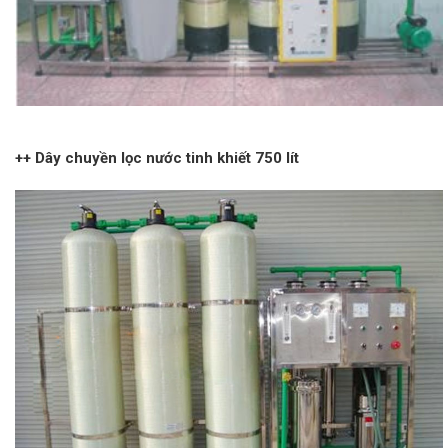
++ Dây chuyền lọc nước tinh khiết 750 lít