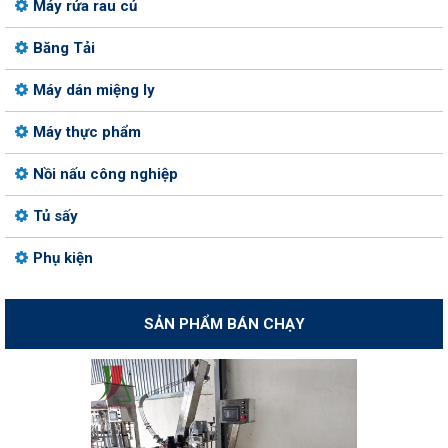
Máy rửa rau củ
Băng Tải
Máy dán miệng ly
Máy thực phẩm
Nồi nấu công nghiệp
Tủ sấy
Phụ kiện
SẢN PHẨM BÁN CHẠY