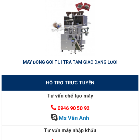
MÁY ĐÓNG GÓI TÚI TRÀ TAM GIÁC DẠNG LƯỚI
HỖ TRỢ TRỰC TUYẾN
Tư vấn chế tạo máy
0946 90 50 92
Ms Vân Anh
Tư vấn máy nhập khẩu