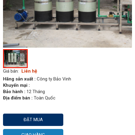
Giá bán:
Liên hệ
Hãng sản xuất :
Công ty Bảo Vinh
Khuyến mại :
Bảo hành :
12 Tháng
Địa điểm bán :
Toàn Quốc
ĐẶT MUA
GIAO HÀNG