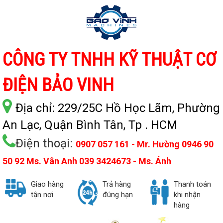
CÔNG TY TNHH KỸ THUẬT CƠ
ĐIỆN BẢO VINH
Địa chỉ:
229/25C Hồ Học Lãm, Phường
An Lạc, Quận Bình Tân, Tp . HCM
Điện thoại:
0907 057 161 - Mr. Hường 0946 90
50 92 Ms. Vân Anh 039 3424673 - Ms. Ánh
Giao hàng
Trả hàng
Thanh toán
tận nơi
đúng hạn
khi nhận
hàng