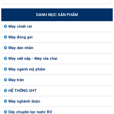
DANH MỤC SẢN PHẨM
Máy chiết rót
Máy đóng gói
Máy dán nhãn
Máy siết nắp - Máy rửa chai
Máy ngành mỹ phẩm
Máy trộn
HỆ THỐNG UHT
Máy nghành dược
Dây chuyền lọc nước RO