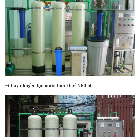
++ Dây chuyền lọc nước tinh khiết 250 lít