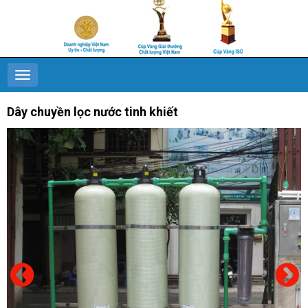
Dây chuyền lọc nước tinh khiết