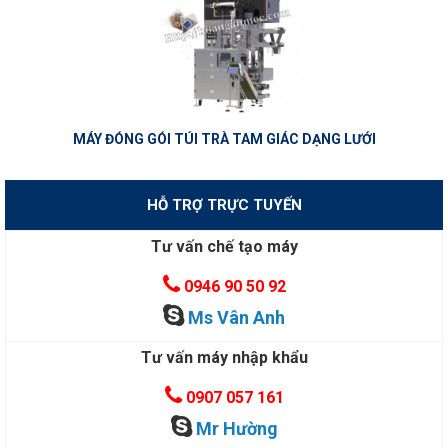
MÁY ĐÓNG GÓI TÚI TRÀ TAM GIÁC DẠNG LƯỚI
HỖ TRỢ TRỰC TUYẾN
Tư vấn chế tạo máy
0946 90 50 92
Ms Vân Anh
Tư vấn máy nhập khẩu
0907 057 161
Mr Hường