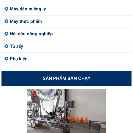
Máy dán miệng ly
Máy thực phẩm
Nồi nấu công nghiệp
Tủ sấy
Phụ kiện
SẢN PHẨM BÁN CHẠY