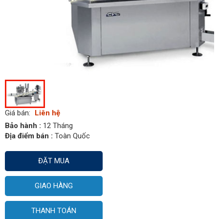
Giá bán:
Liên hệ
Bảo hành :
12 Tháng
Địa điểm bán :
Toàn Quốc
ĐẶT MUA
GIAO HÀNG
THANH TOÁN