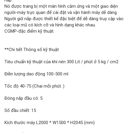
nắp.
Nó được trang bị một màn hình cảm ứng và một giao diện
người-máy trực quan để cài đặt và vận hành máy dễ dàng.
Người giữ nắp được thiết kế đặc biệt để dễ dàng truy cập vào
các loại mũ có kích cỡ và hình dạng khác nhau.
CGMP-đặc điểm kỹ thuật.
**Chi tiết Thông số kỹ thuật
Tiêu chuẩn kỹ thuật của khí nén 300 Lit / phút ở 5 kg / cm2
Điền lượng dao động 100-500 ml
Tốc độ 40-75 (Chai mỗi phút. )
Đóng nắp đầu có: 5
Số đầu chiết: 15
Kích thước máy L2000 * W1500 * H2045 (mm)