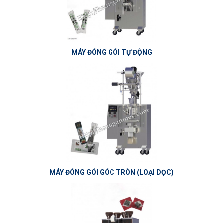
MÁY ĐÓNG GÓI TỰ ĐỘNG
MÁY ĐÓNG GÓI GÓC TRÒN (LOẠI DỌC)