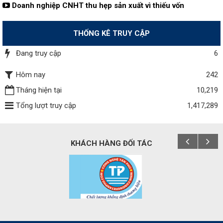
Doanh nghiệp CNHT thu hẹp sản xuất vì thiếu vốn
THỐNG KÊ TRUY CẬP
Đang truy cập
6
Hôm nay
242
Tháng hiện tại
10,219
Tổng lượt truy cập
1,417,289
KHÁCH HÀNG ĐỐI TÁC