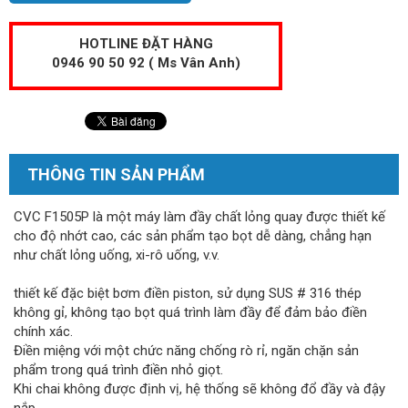
HOTLINE ĐẶT HÀNG
0946 90 50 92 ( Ms Vân Anh)
THÔNG TIN SẢN PHẨM
CVC F1505P là một máy làm đầy chất lỏng quay được thiết kế
cho độ nhớt cao, các sản phẩm tạo bọt dễ dàng, chẳng hạn
như chất lỏng uống, xi-rô uống, v.v.
thiết kế đặc biệt bơm điền piston, sử dụng SUS # 316 thép
không gỉ, không tạo bọt quá trình làm đầy để đảm bảo điền
chính xác.
Điền miệng với một chức năng chống rò rỉ, ngăn chặn sản
phẩm trong quá trình điền nhỏ giọt.
Khi chai không được định vị, hệ thống sẽ không đổ đầy và đậy