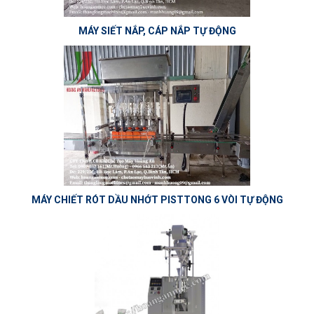
MÁY SIẾT NẮP, CÁP NẮP TỰ ĐỘNG
MÁY CHIẾT RÓT DẦU NHỚT PISTTONG 6 VÒI TỰ ĐỘNG