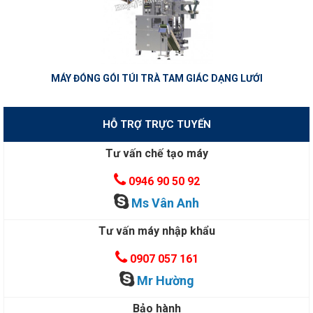
MÁY ĐÓNG GÓI TÚI TRÀ TAM GIÁC DẠNG LƯỚI
HỖ TRỢ TRỰC TUYẾN
Tư vấn chế tạo máy
0946 90 50 92
Ms Vân Anh
Tư vấn máy nhập khẩu
0907 057 161
Mr Hường
Bảo hành