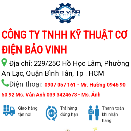
CÔNG TY TNHH KỸ THUẬT CƠ
ĐIỆN BẢO VINH
Địa chỉ:
229/25C Hồ Học Lãm, Phường
An Lạc, Quận Bình Tân, Tp . HCM
Điện thoại:
0907 057 161 - Mr. Hường 0946 90
50 92 Ms. Vân Anh 039 3424673 - Ms. Ánh
Giao hàng
Trả hàng
Thanh toán
tận nơi
đúng hạn
khi nhận
hàng