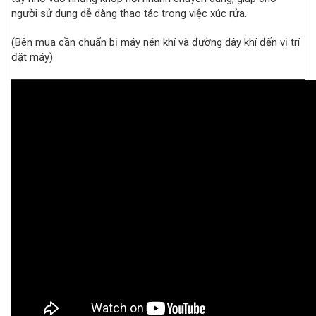
người sử dụng dễ dàng thao tác trong việc xúc rửa.
(Bên mua cần chuẩn bị máy nén khí và đường dây khí đến vị trí
đặt máy)