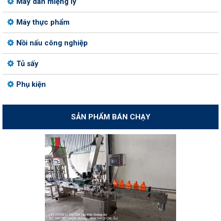
Máy dán miệng ly
Máy thực phẩm
Nồi nấu công nghiệp
Tủ sấy
Phụ kiện
SẢN PHẨM BÁN CHẠY