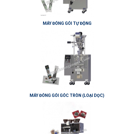
MÁY ĐÓNG GÓI TỰ ĐỘNG
MÁY ĐÓNG GÓI GÓC TRÒN (LOẠI DỌC)