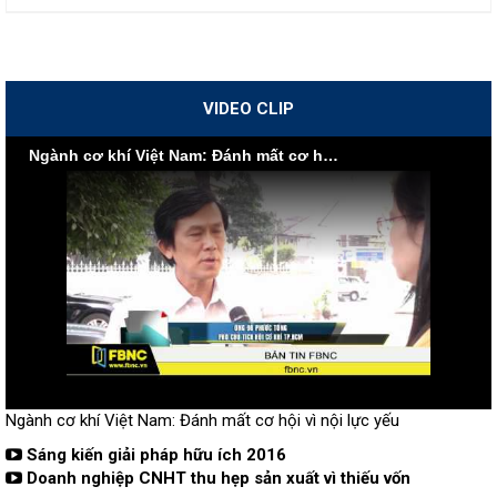
VIDEO CLIP
Ngành cơ khí Việt Nam: Đánh mất cơ hội vì nội lực yếu
Ngành cơ khí Việt Nam: Đánh mất cơ hội vì nội lực yếu
Sáng kiến giải pháp hữu ích 2016
Doanh nghiệp CNHT thu hẹp sản xuất vì thiếu vốn