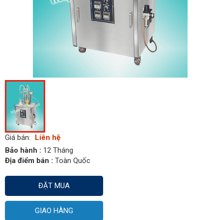
Giá bán:
Liên hệ
Bảo hành :
12 Tháng
Địa điểm bán :
Toàn Quốc
ĐẶT MUA
GIAO HÀNG