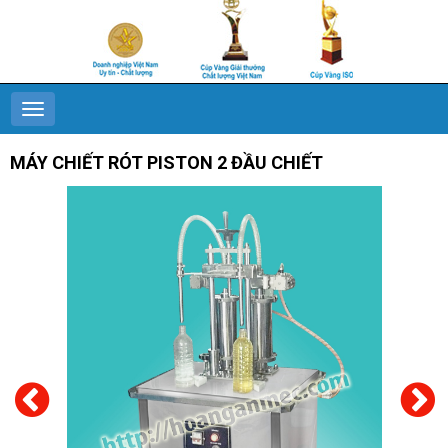
MÁY CHIẾT RÓT PISTON 2 ĐẦU CHIẾT