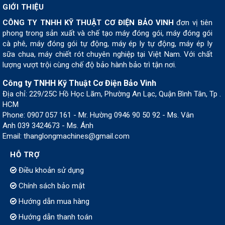
GIỚI THIỆU
CÔNG TY TNHH KỸ THUẬT CƠ ĐIỆN BẢO VINH
đơn vị tiên
phong trong sản xuất và chế tạo máy đóng gói, máy đóng gói
cà phê, máy đóng gói tự động, máy ép ly tự động, máy ép ly
sữa chua, máy chiết rót chuyên nghiệp tại Việt Nam. Với chất
lượng vượt trội cùng chế độ bảo hành bảo trì tận nơi.
Công ty TNHH Kỹ Thuật Cơ Điện Bảo Vinh
Địa chỉ: 229/25C Hồ Học Lãm, Phường An Lạc, Quận Bình Tân, Tp .
HCM
Phone: 0907 057 161 - Mr. Hường 0946 90 50 92 - Ms. Vân
Anh 039 3424673 - Ms. Ánh
Email: thanglongmachines@gmail.com
HỖ TRỢ
Điều khoản sử dụng
Chính sách bảo mật
Hướng dẫn mua hàng
Hướng dẫn thanh toán