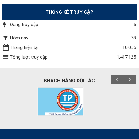
THỐNG KÊ TRUY CẬP
Đang truy cập
5
Hôm nay
78
Tháng hiện tại
10,055
Tổng lượt truy cập
1,417,125
KHÁCH HÀNG ĐỐI TÁC