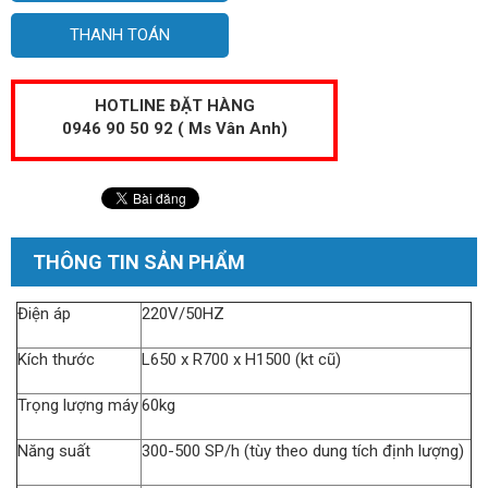
THANH TOÁN
HOTLINE ĐẶT HÀNG
0946 90 50 92 ( Ms Vân Anh)
THÔNG TIN SẢN PHẨM
Điện áp
220V/50HZ
Kích thước
L650 x R700 x H1500 (kt cũ)
Trọng lượng máy
60kg
Năng suất
300-500 SP/h (tùy theo dung tích định lượng)