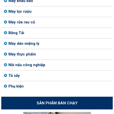
Máy khâu bao
Máy lọc rượu
Máy rửa rau củ
Băng Tải
Máy dán miệng ly
Máy thực phẩm
Nồi nấu công nghiệp
Tủ sấy
Phụ kiện
SẢN PHẨM BÁN CHẠY