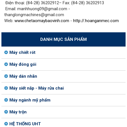
Điện thoại: (84-28) 36202912– Fax: (84-28) 36202913
Email: manhhuong09@gmail.com -
thanglongmachines@gmail.com
Web:
www.chetaomaybaovinh.com
-
http://.hoanganmec.com
DANH MỤC SẢN PHẨM
Máy chiết rót
Máy đóng gói
Máy dán nhãn
Máy siết nắp - Máy rửa chai
Máy ngành mỹ phẩm
Máy trộn
HỆ THỐNG UHT