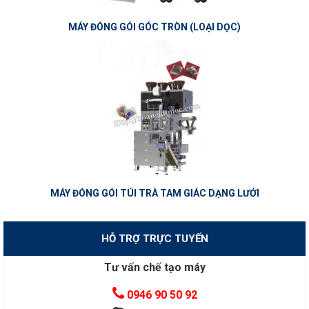
MÁY ĐÓNG GÓI GÓC TRÒN (LOẠI DỌC)
MÁY ĐÓNG GÓI TÚI TRÀ TAM GIÁC DẠNG LƯỚI
HỖ TRỢ TRỰC TUYẾN
Tư vấn chế tạo máy
0946 90 50 92