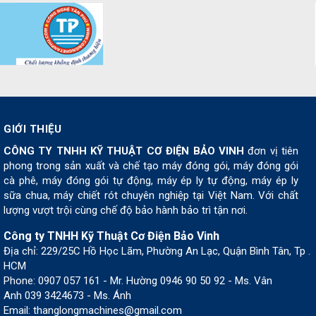
GIỚI THIỆU
CÔNG TY TNHH KỸ THUẬT CƠ ĐIỆN BẢO VINH
đơn vị tiên
phong trong sản xuất và chế tạo máy đóng gói, máy đóng gói
cà phê, máy đóng gói tự động, máy ép ly tự động, máy ép ly
sữa chua, máy chiết rót chuyên nghiệp tại Việt Nam. Với chất
lượng vượt trội cùng chế độ bảo hành bảo trì tận nơi.
Công ty TNHH Kỹ Thuật Cơ Điện Bảo Vinh
Địa chỉ: 229/25C Hồ Học Lãm, Phường An Lạc, Quận Bình Tân, Tp .
HCM
Phone: 0907 057 161 - Mr. Hường 0946 90 50 92 - Ms. Vân
Anh 039 3424673 - Ms. Ánh
Email: thanglongmachines@gmail.com