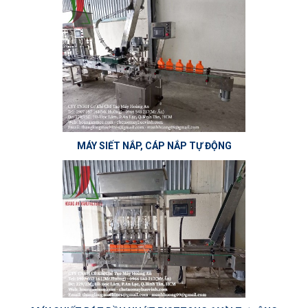
MÁY SIẾT NẮP, CÁP NẮP TỰ ĐỘNG