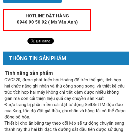
HOTLINE ĐẶT HÀNG
0946 90 50 92 ( Ms Vân Anh)
THÔNG TIN SẢN PHẨM
Tính năng sản phẩm
CVC320, được phát triển bởi Hoàng đế trên thế giới, tích hợp
hai chức năng ghi nhãn và thủ công song song, và thiết kế cấu
trúc tích hợp hai máy không chỉ tiết kiệm được nhiều không
gian mà còn cải thiện hiệu quả dây chuyền sản xuất.
Được trang bị phần mềm cài đặt tự động SelfSetTM độc đáo
của King, tốc độ đặt giá thầu, ghi nhãn và băng tải có thể được
đồng bộ hóa.
Thiết bị cho ăn bằng tay theo dõi kép sẽ tự động chuyển sang
thanh ray thứ hai khi đặc tả đường sắt đầu tiên được sử dụng