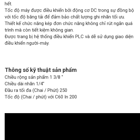
hết.
Tốc độ máy được điều khiển bởi động cơ DC trong sự đồng bộ
với tốc độ băng tải để đảm bảo chất lượng ghi nhãn tối ưu.
Thiết kế chức năng kép đơn chức năng không chỉ rút ngắn quá
trình mà còn tiết kiệm không gian.
Được trang bị hệ thống điều khiển PLC và dễ sử dụng giao diện
điều khiển người-máy.
Thông số kỹ thuật sản phẩm
Chiều rộng sản phẩm 1 3/8 "
Chiều dài nhãn 1/4"
Đầu ra tối đa (Chai / Phút) 250
Tốc độ (Chai / phút) với C60 In 200