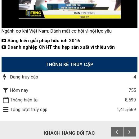
Ngành cơ khí Việt Nam: Đánh mất cơ hội vì nội lực yếu
Sáng kiến giải pháp hữu ích 2016
Doanh nghiệp CNHT thu hẹp sản xuất vì thiếu vốn
THỐNG KÊ TRUY CẬP
Đang truy cập
4
Hôm nay
755
Tháng hiện tại
8,599
Tổng lượt truy cập
1,415,669
KHÁCH HÀNG ĐỐI TÁC