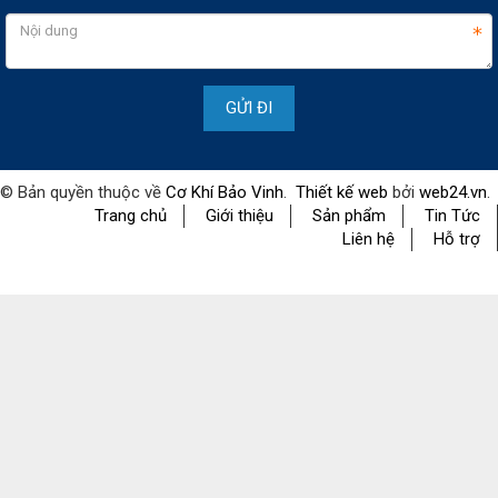
© Bản quyền thuộc về
Cơ Khí Bảo Vinh
.
Thiết kế web
bởi
web24.vn
.
Trang chủ
Giới thiệu
Sản phẩm
Tin Tức
Liên hệ
Hỗ trợ