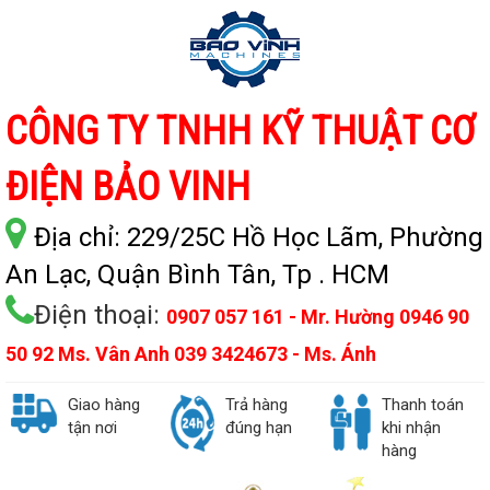
CÔNG TY TNHH KỸ THUẬT CƠ
ĐIỆN BẢO VINH
Địa chỉ:
229/25C Hồ Học Lãm, Phường
An Lạc, Quận Bình Tân, Tp . HCM
Điện thoại:
0907 057 161 - Mr. Hường 0946 90
50 92 Ms. Vân Anh 039 3424673 - Ms. Ánh
Giao hàng
Trả hàng
Thanh toán
tận nơi
đúng hạn
khi nhận
hàng