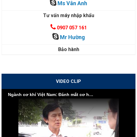
Ms Vân Anh
Tư vấn máy nhập khẩu
0907 057 161
Mr Hường
Bảo hành
VIDEO CLIP
Ngành cơ khí Việt Nam: Đánh mất cơ hội vì nội lực yếu