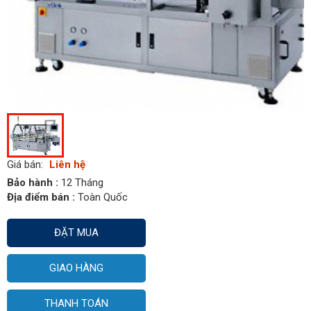
Giá bán:
Liên hệ
Bảo hành :
12 Tháng
Địa điểm bán :
Toàn Quốc
ĐẶT MUA
GIAO HÀNG
THANH TOÁN