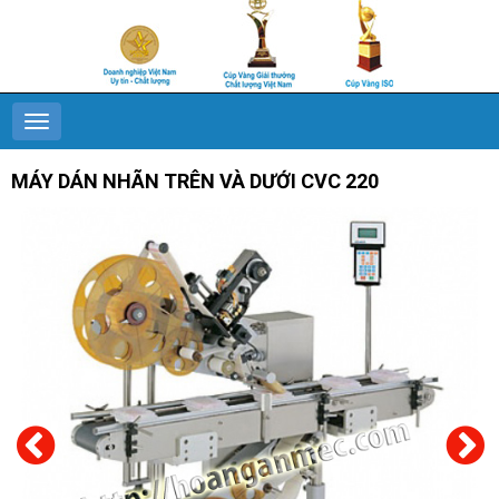
MÁY DÁN NHÃN TRÊN VÀ DƯỚI CVC 220