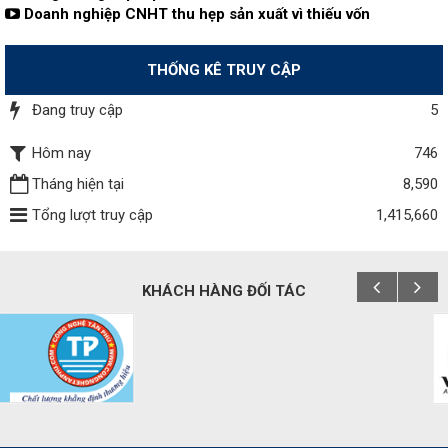
Doanh nghiệp CNHT thu hẹp sản xuất vì thiếu vốn
THỐNG KÊ TRUY CẬP
Đang truy cập
5
Hôm nay
746
Tháng hiện tại
8,590
Tổng lượt truy cập
1,415,660
KHÁCH HÀNG ĐỐI TÁC