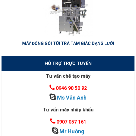
MÁY ĐÓNG GÓI TÚI TRÀ TAM GIÁC DẠNG LƯỚI
HỖ TRỢ TRỰC TUYẾN
Tư vấn chế tạo máy
0946 90 50 92
Ms Vân Anh
Tư vấn máy nhập khẩu
0907 057 161
Mr Hường