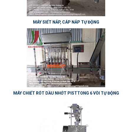
MÁY SIẾT NẮP, CÁP NẮP TỰ ĐỘNG
MÁY CHIẾT RÓT DẦU NHỚT PISTTONG 6 VÒI TỰ ĐỘNG