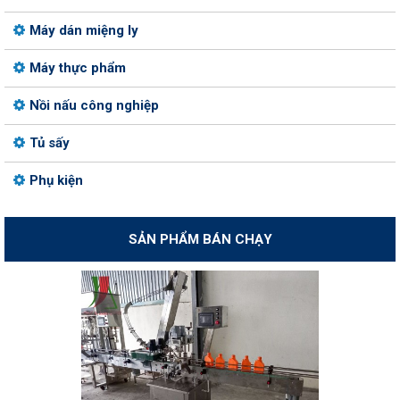
Máy dán miệng ly
Máy thực phẩm
Nồi nấu công nghiệp
Tủ sấy
Phụ kiện
SẢN PHẨM BÁN CHẠY