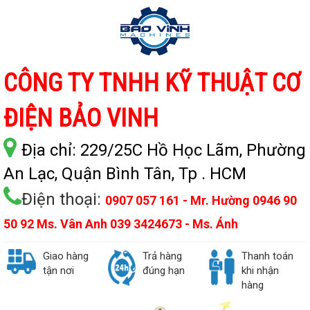
CÔNG TY TNHH KỸ THUẬT CƠ
ĐIỆN BẢO VINH
Địa chỉ:
229/25C Hồ Học Lãm, Phường
An Lạc, Quận Bình Tân, Tp . HCM
Điện thoại:
0907 057 161 - Mr. Hường 0946 90
50 92 Ms. Vân Anh 039 3424673 - Ms. Ánh
Giao hàng
Trả hàng
Thanh toán
tận nơi
đúng hạn
khi nhận
hàng