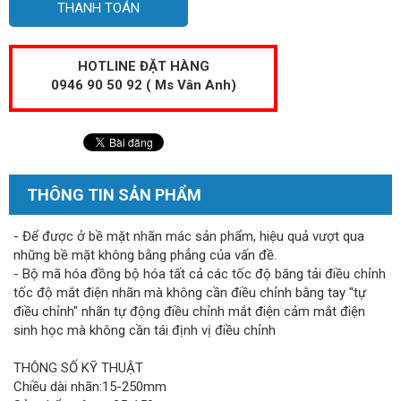
THANH TOÁN
HOTLINE ĐẶT HÀNG
0946 90 50 92 ( Ms Vân Anh)
THÔNG TIN SẢN PHẨM
- Để được ở bề mặt nhãn mác sản phẩm, hiệu quả vượt qua
những bề mặt không bằng phẳng của vấn đề.
- Bộ mã hóa đồng bộ hóa tất cả các tốc độ băng tải điều chỉnh
tốc độ mắt điện nhãn mà không cần điều chỉnh bằng tay "tự
điều chỉnh" nhãn tự động điều chỉnh mắt điện cảm mắt điện
sinh học mà không cần tái định vị điều chỉnh
THÔNG SỐ KỸ THUẬT
Chiều dài nhãn:15-250mm