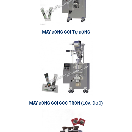
MÁY ĐÓNG GÓI TỰ ĐỘNG
MÁY ĐÓNG GÓI GÓC TRÒN (LOẠI DỌC)