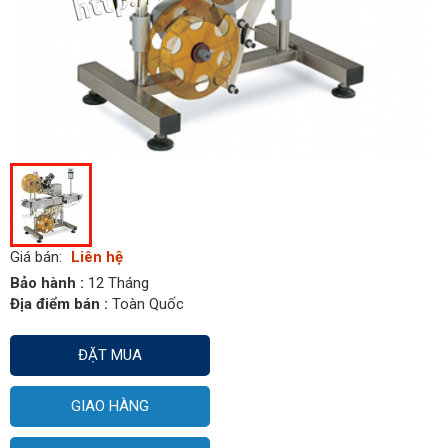
Giá bán:
Liên hệ
Bảo hành :
12 Tháng
Địa điểm bán :
Toàn Quốc
ĐẶT MUA
GIAO HÀNG