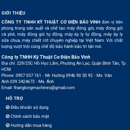
GIỚI THIỆU
CÔNG TY TNHH KỸ THUẬT CƠ ĐIỆN BẢO VINH
đơn vị tiên
phong trong sản xuất và chế tạo máy đóng gói, máy đóng gói
cà phê, máy đóng gói tự động, máy ép ly tự động, máy ép ly
sữa chua, máy chiết rót chuyên nghiệp tại Việt Nam. Với chất
lượng vượt trội cùng chế độ bảo hành bảo trì tận nơi.
Công ty TNHH Kỹ Thuật Cơ Điện Bảo Vinh
Địa chỉ: 229/25C Hồ Học Lãm, Phường An Lạc, Quận Bình Tân, Tp .
HCM
Phone: 0907 057 161 - Mr. Hường 0946 90 50 92 - Ms. Vân
Anh 039 3424673 - Ms. Ánh
Email: thanglongmachines@gmail.com
HỖ TRỢ
Điều khoản sử dụng
Chính sách bảo mật
Hướng dẫn mua hàng