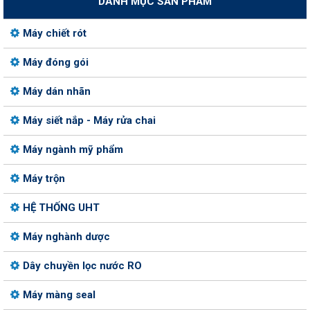
DANH MỤC SẢN PHẨM
Máy chiết rót
Máy đóng gói
Máy dán nhãn
Máy siết nắp - Máy rửa chai
Máy ngành mỹ phẩm
Máy trộn
HỆ THỐNG UHT
Máy nghành dược
Dây chuyền lọc nước RO
Máy màng seal