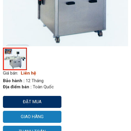
Giá bán:
Liên hệ
Bảo hành :
12 Tháng
Địa điểm bán :
Toàn Quốc
ĐẶT MUA
GIAO HÀNG