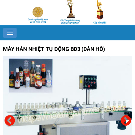
MÁY HÀN NHIỆT TỰ ĐỘNG BD3 (DÁN HỒ)