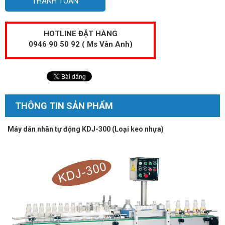
THANH TOÁN
HOTLINE ĐẶT HÀNG
0946 90 50 92 ( Ms Vân Anh)
THÔNG TIN SẢN PHẨM
Máy dán nhãn tự động KDJ-300 (Loại keo nhựa)