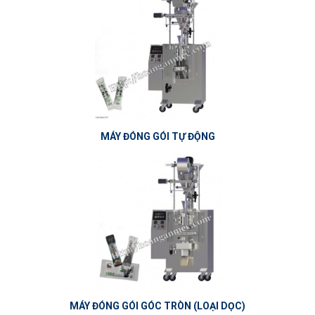
MÁY ĐÓNG GÓI TỰ ĐỘNG
MÁY ĐÓNG GÓI GÓC TRÒN (LOẠI DỌC)