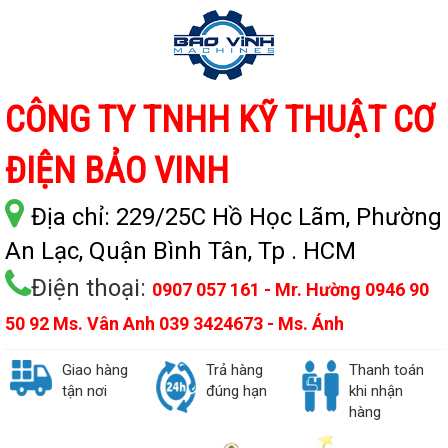
CÔNG TY TNHH KỸ THUẬT CƠ
ĐIỆN BẢO VINH
Địa chỉ:
229/25C Hồ Học Lãm, Phường
An Lạc, Quận Bình Tân, Tp . HCM
Điện thoại:
0907 057 161 - Mr. Hường 0946 90
50 92 Ms. Vân Anh 039 3424673 - Ms. Ánh
Giao hàng
Trả hàng
Thanh toán
tận nơi
đúng hạn
khi nhận
hàng