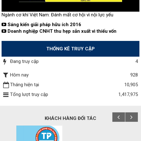
Ngành cơ khí Việt Nam: Đánh mất cơ hội vì nội lực yếu
Sáng kiến giải pháp hữu ích 2016
Doanh nghiệp CNHT thu hẹp sản xuất vì thiếu vốn
THỐNG KÊ TRUY CẬP
Đang truy cập
4
Hôm nay
928
Tháng hiện tại
10,905
Tổng lượt truy cập
1,417,975
KHÁCH HÀNG ĐỐI TÁC