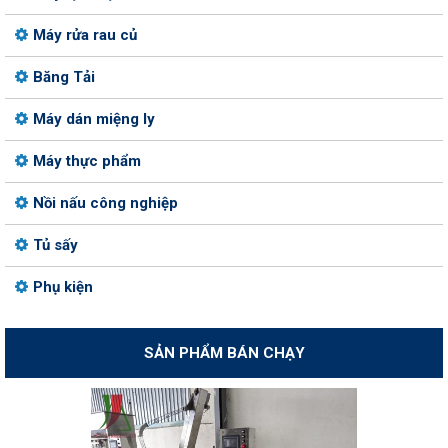
Máy rửa rau củ
Băng Tải
Máy dán miệng ly
Máy thực phẩm
Nồi nấu công nghiệp
Tủ sấy
Phụ kiện
SẢN PHẨM BÁN CHẠY