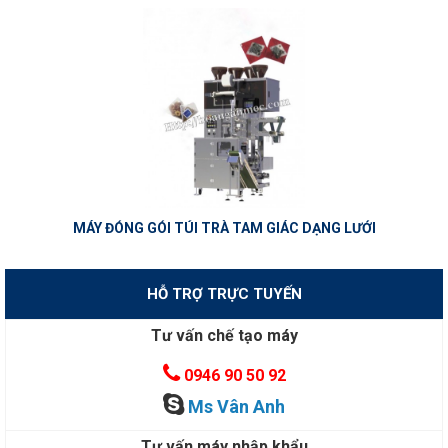
MÁY ĐÓNG GÓI TÚI TRÀ TAM GIÁC DẠNG LƯỚI
HỖ TRỢ TRỰC TUYẾN
Tư vấn chế tạo máy
0946 90 50 92
Ms Vân Anh
Tư vấn máy nhập khẩu