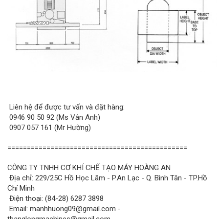
Liên hệ để được tư vấn và đặt hàng:
0946 90 50 92 (Ms Vân Anh)
0907 057 161 (Mr Hường)
==============================================
CÔNG TY TNHH CƠ KHÍ CHẾ TẠO MÁY HOÀNG AN
Địa chỉ: 229/25C Hồ Học Lãm - P.An Lạc - Q. Bình Tân - TP.Hồ
Chí Minh
Điện thoại: (84-28) 6287 3898
Email: manhhuong09@gmail.com -