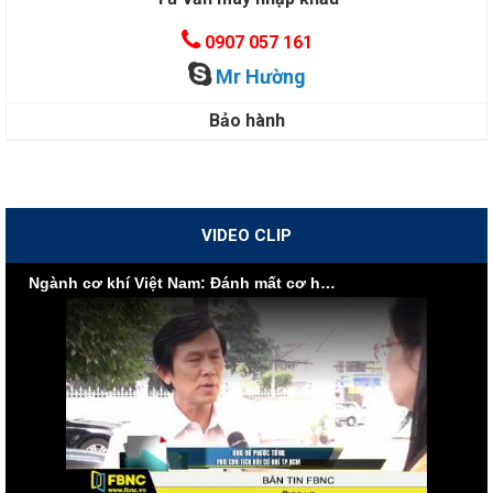
0907 057 161
Mr Hường
Bảo hành
VIDEO CLIP
Ngành cơ khí Việt Nam: Đánh mất cơ hội vì nội lực yếu