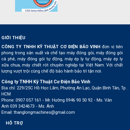
GIỚI THIỆU
CÔNG TY TNHH KỸ THUẬT CƠ ĐIỆN BẢO VINH
đơn vị tiên
phong trong sản xuất và chế tạo máy đóng gói, máy đóng gói
cà phê, máy đóng gói tự động, máy ép ly tự động, máy ép ly
sữa chua, máy chiết rót chuyên nghiệp tại Việt Nam. Với chất
lượng vượt trội cùng chế độ bảo hành bảo trì tận nơi.
Công ty TNHH Kỹ Thuật Cơ Điện Bảo Vinh
Địa chỉ: 229/25C Hồ Học Lãm, Phường An Lạc, Quận Bình Tân, Tp .
HCM
Phone: 0907 057 161 - Mr. Hường 0946 90 50 92 - Ms. Vân
Anh 039 3424673 - Ms. Ánh
Email: thanglongmachines@gmail.com
HỖ TRỢ