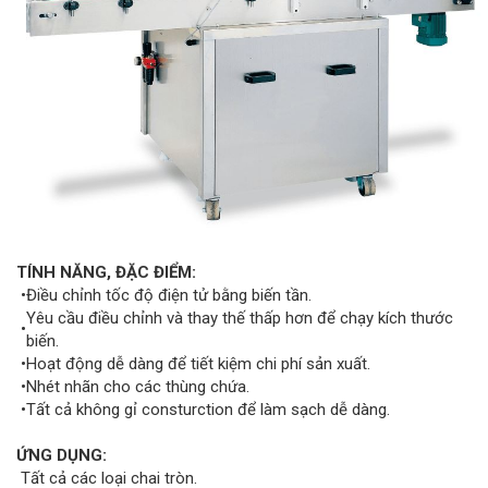
TÍNH NĂNG, ĐẶC ĐIỂM:
•
Điều chỉnh tốc độ điện tử bằng biến tần.
Yêu cầu điều chỉnh và thay thế thấp hơn để chạy kích thước
•
biến.
•
Hoạt động dễ dàng để tiết kiệm chi phí sản xuất.
•
Nhét nhãn cho các thùng chứa.
•
Tất cả không gỉ consturction để làm sạch dễ dàng.
ỨNG DỤNG:
Tất cả các loại chai tròn.