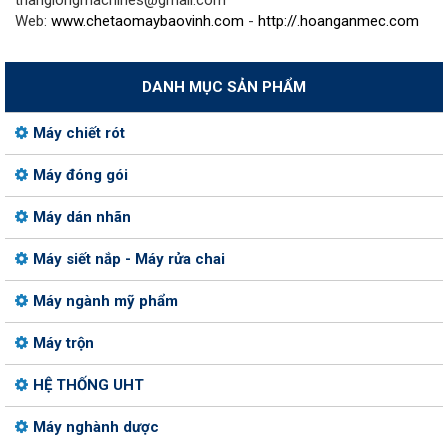
thanglongmachines@gmail.com
Web:
www.chetaomaybaovinh.com
-
http://.hoanganmec.com
DANH MỤC SẢN PHẨM
Máy chiết rót
Máy đóng gói
Máy dán nhãn
Máy siết nắp - Máy rửa chai
Máy ngành mỹ phẩm
Máy trộn
HỆ THỐNG UHT
Máy nghành dược