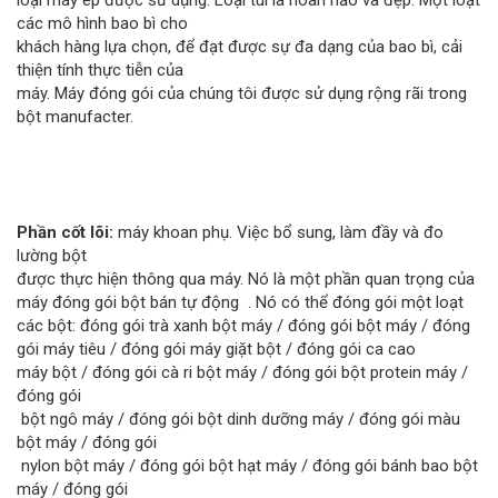
các mô hình bao bì cho
khách hàng lựa chọn, để đạt được sự đa dạng của bao bì, cải
thiện tính thực tiễn của
máy. Máy đóng gói của chúng tôi được sử dụng rộng rãi trong
bột manufacter.
Phần cốt lõi:
máy khoan phụ. Việc bổ sung, làm đầy và đo
lường bột
được thực hiện thông qua máy. Nó là một phần quan trọng của
máy đóng gói bột bán tự động . Nó có thể đóng gói một loạt
các bột: đóng gói trà xanh bột máy / đóng gói bột máy / đóng
gói máy tiêu / đóng gói máy giặt bột / đóng gói ca cao
máy bột / đóng gói cà ri bột máy / đóng gói bột protein máy /
đóng gói
bột ngô máy / đóng gói bột dinh dưỡng máy / đóng gói màu
bột máy / đóng gói
nylon bột máy / đóng gói bột hạt máy / đóng gói bánh bao bột
máy / đóng gói