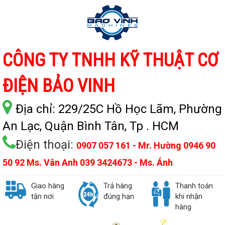
CÔNG TY TNHH KỸ THUẬT CƠ
ĐIỆN BẢO VINH
Địa chỉ:
229/25C Hồ Học Lãm, Phường
An Lạc, Quận Bình Tân, Tp . HCM
Điện thoại:
0907 057 161 - Mr. Hường 0946 90
50 92 Ms. Vân Anh 039 3424673 - Ms. Ánh
Giao hàng
Trả hàng
Thanh toán
tận nơi
đúng hạn
khi nhận
hàng