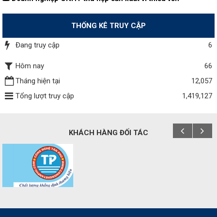
THỐNG KÊ TRUY CẬP
Đang truy cập
6
Hôm nay
66
Tháng hiện tại
12,057
Tổng lượt truy cập
1,419,127
KHÁCH HÀNG ĐỐI TÁC