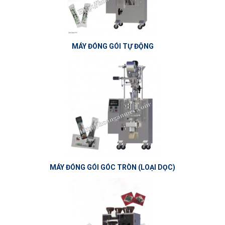
MÁY ĐÓNG GÓI TỰ ĐỘNG
MÁY ĐÓNG GÓI GÓC TRÒN (LOẠI DỌC)