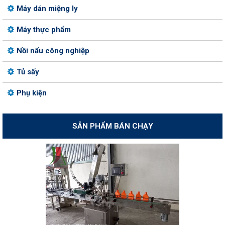
Máy dán miệng ly
Máy thực phẩm
Nồi nấu công nghiệp
Tủ sấy
Phụ kiện
SẢN PHẨM BÁN CHẠY