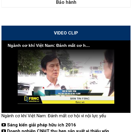
Bảo hành
VIDEO CLIP
Ngành cơ khí Việt Nam: Đánh mất cơ hội vì nội lực yếu
Ngành cơ khí Việt Nam: Đánh mất cơ hội vì nội lực yếu
Sáng kiến giải pháp hữu ích 2016
Doanh nghiệp CNHT thu hẹp sản xuất vì thiếu vốn