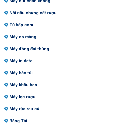
Máy hút chân không
Nồi nấu chưng cất rượu
Tủ hấp cơm
Máy co màng
Máy đóng đai thùng
Máy in date
Máy hàn túi
Máy khâu bao
Máy lọc rượu
Máy rửa rau củ
Băng Tải