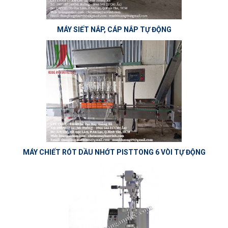
MÁY SIẾT NẮP, CÁP NẮP TỰ ĐỘNG
MÁY CHIẾT RÓT DẦU NHỚT PISTTONG 6 VÒI TỰ ĐỘNG