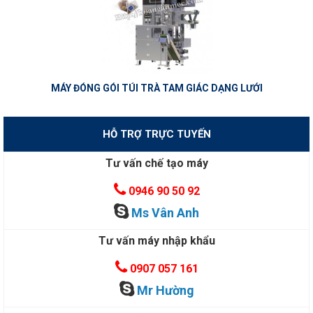
MÁY ĐÓNG GÓI TÚI TRÀ TAM GIÁC DẠNG LƯỚI
HỖ TRỢ TRỰC TUYẾN
Tư vấn chế tạo máy
0946 90 50 92
Ms Vân Anh
Tư vấn máy nhập khẩu
0907 057 161
Mr Hường