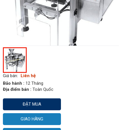
Giá bán:
Liên hệ
Bảo hành :
12 Tháng
Địa điểm bán :
Toàn Quốc
ĐẶT MUA
GIAO HÀNG