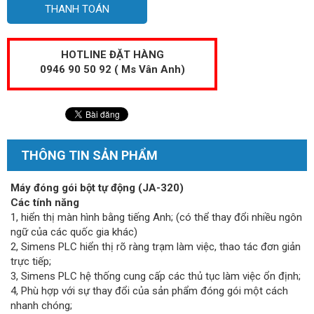
THANH TOÁN
HOTLINE ĐẶT HÀNG
0946 90 50 92 ( Ms Vân Anh)
THÔNG TIN SẢN PHẨM
Máy đóng gói bột tự động (JA-320)
Các tính năng
1, hiển thị màn hình bằng tiếng Anh; (có thể thay đổi nhiều ngôn
ngữ của các quốc gia khác)
2, Simens PLC hiển thị rõ ràng trạm làm việc, thao tác đơn giản
trực tiếp;
3, Simens PLC hệ thống cung cấp các thủ tục làm việc ổn định;
4, Phù hợp với sự thay đổi của sản phẩm đóng gói một cách
nhanh chóng;