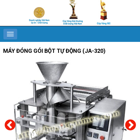
MÁY ĐÓNG GÓI BỘT TỰ ĐỘNG (JA-320)