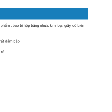
hẩm , bao bì hộp bằng nhựa, kim loại, giấy, có biên
 rất đảm bảo