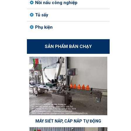
Nồi nấu công nghiệp
Tủ sấy
Phụ kiện
SẢN PHẨM BÁN CHẠY
MÁY SIẾT NẮP, CÁP NẮP TỰ ĐỘNG