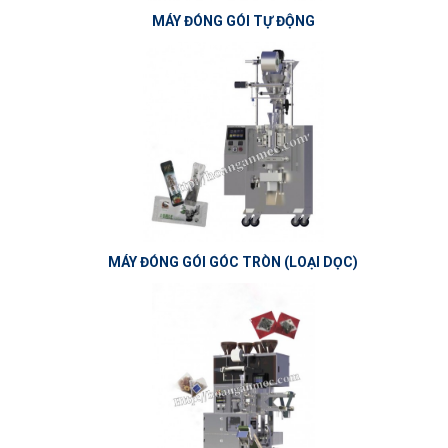
MÁY ĐÓNG GÓI TỰ ĐỘNG
MÁY ĐÓNG GÓI GÓC TRÒN (LOẠI DỌC)