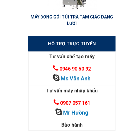
MÁY ĐÓNG GÓI TÚI TRÀ TAM GIÁC DẠNG
LƯỚI
HỖ TRỢ TRỰC TUYẾN
Tư vấn chế tạo máy
0946 90 50 92
Ms Vân Anh
Tư vấn máy nhập khẩu
0907 057 161
Mr Hường
Bảo hành