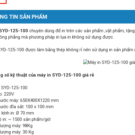
NG TIN SẢN PHẨM
 SYD-125-100
chuyên dùng để in trên các sản phẩm ,vật phẩm, tặng p
ông phẳng mà phương pháp in lụa in không sử dụng được.
SYD-125-100 được làm bằng thép không rỉ nên sử dụng in sản phẩm
g số kỹ thuật của máy in SYD-125-100 giá rẻ
: SYD-125-100
p: 220V
thước máy: 650X400X1220 mm
thước đĩa sắt: 100 x 100 mm
 kính in: Ø 70 mm
ộ in: ~ 1500 sản phẩm/giờ
 lượng máy: 98Kg
 lượng máy: 30 Kg