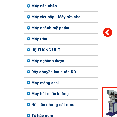
Máy dán nhãn
Máy siết nắp - Máy rửa chai
Máy ngành mỹ phẩm
Máy trộn
HỆ THỐNG UHT
Máy nghành dược
Dây chuyền lọc nước RO
Máy màng seal
Máy hút chân không
Nồi nấu chưng cất rượu
Tủ hấp cơm