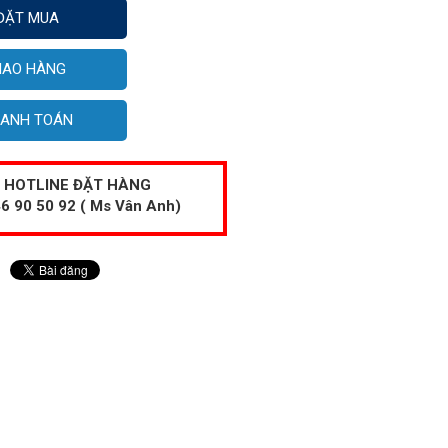
ĐẶT MUA
IAO HÀNG
ANH TOÁN
HOTLINE ĐẶT HÀNG
6 90 50 92 ( Ms Vân Anh)