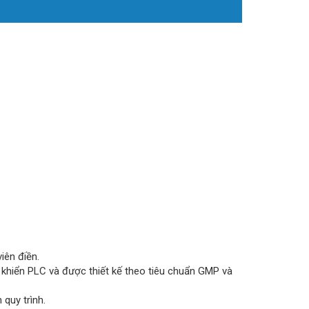
viên điền.
u khiển PLC và được thiết kế theo tiêu chuẩn GMP và
 quy trình.