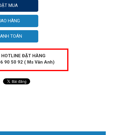
ĐẶT MUA
IAO HÀNG
ANH TOÁN
HOTLINE ĐẶT HÀNG
6 90 50 92 ( Ms Vân Anh)