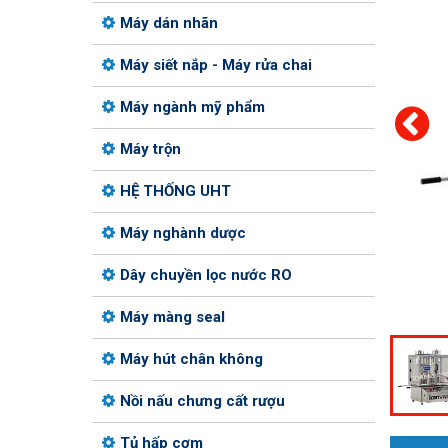
Máy dán nhãn
Máy siết nắp - Máy rửa chai
Máy ngành mỹ phẩm
Máy trộn
HỆ THỐNG UHT
Máy nghành dược
Dây chuyền lọc nước RO
Máy màng seal
Máy hút chân không
Nồi nấu chưng cất rượu
Tủ hấp cơm