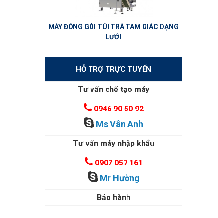
MÁY ĐÓNG GÓI TÚI TRÀ TAM GIÁC DẠNG
LƯỚI
HỖ TRỢ TRỰC TUYẾN
Tư vấn chế tạo máy
0946 90 50 92
Ms Vân Anh
Tư vấn máy nhập khẩu
0907 057 161
Mr Hường
Bảo hành