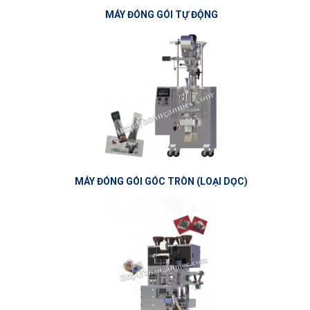
MÁY ĐÓNG GÓI TỰ ĐỘNG
MÁY ĐÓNG GÓI GÓC TRÒN (LOẠI DỌC)