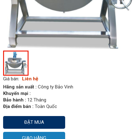
Giá bán:
Liên hệ
Hãng sản xuất :
Công ty Bảo Vinh
Khuyến mại :
Bảo hành :
12 Tháng
Địa điểm bán :
Toàn Quốc
ĐẶT MUA
GIAO HÀNG