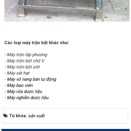
Các loại máy trộn bột khác như:
- Máy trộn lập phương
- Máy trộn bột chữ V
- Máy trộn bột ướt
- Máy xát hạt
-
Máy vô nang bán tự động
-
Máy bao viên
-
Máy rửa dược liệu
-
Máy nghiền dược liệu
Từ khóa:
sản xuất