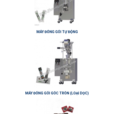
MÁY ĐÓNG GÓI TỰ ĐỘNG
MÁY ĐÓNG GÓI GÓC TRÒN (LOẠI DỌC)