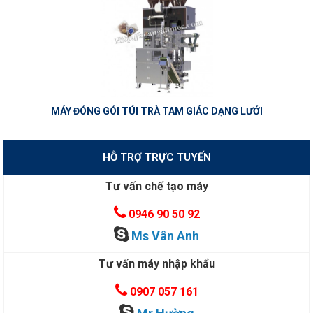
MÁY ĐÓNG GÓI TÚI TRÀ TAM GIÁC DẠNG LƯỚI
HỖ TRỢ TRỰC TUYẾN
Tư vấn chế tạo máy
0946 90 50 92
Ms Vân Anh
Tư vấn máy nhập khẩu
0907 057 161