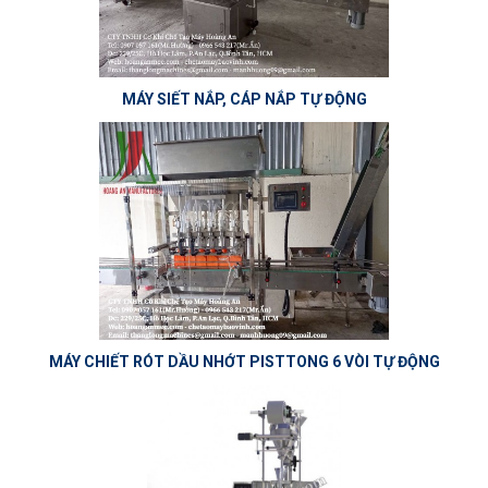
MÁY SIẾT NẮP, CÁP NẮP TỰ ĐỘNG
MÁY CHIẾT RÓT DẦU NHỚT PISTTONG 6 VÒI TỰ ĐỘNG