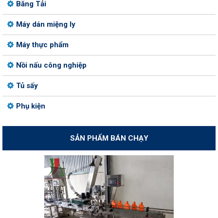
Băng Tải
Máy dán miệng ly
Máy thực phẩm
Nồi nấu công nghiệp
Tủ sấy
Phụ kiện
SẢN PHẨM BÁN CHẠY