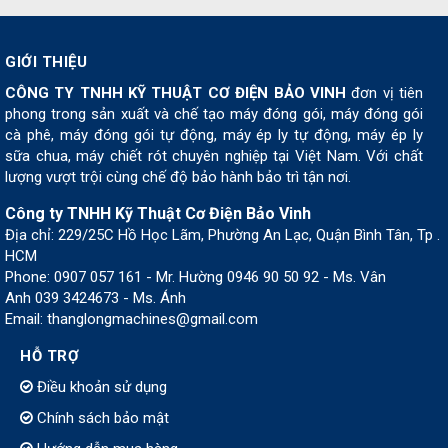
GIỚI THIỆU
CÔNG TY TNHH KỸ THUẬT CƠ ĐIỆN BẢO VINH
đơn vị tiên
phong trong sản xuất và chế tạo máy đóng gói, máy đóng gói
cà phê, máy đóng gói tự động, máy ép ly tự động, máy ép ly
sữa chua, máy chiết rót chuyên nghiệp tại Việt Nam. Với chất
lượng vượt trội cùng chế độ bảo hành bảo trì tận nơi.
Công ty TNHH Kỹ Thuật Cơ Điện Bảo Vinh
Địa chỉ: 229/25C Hồ Học Lãm, Phường An Lạc, Quận Bình Tân, Tp .
HCM
Phone: 0907 057 161 - Mr. Hường 0946 90 50 92 - Ms. Vân
Anh 039 3424673 - Ms. Ánh
Email: thanglongmachines@gmail.com
HỖ TRỢ
Điều khoản sử dụng
Chính sách bảo mật