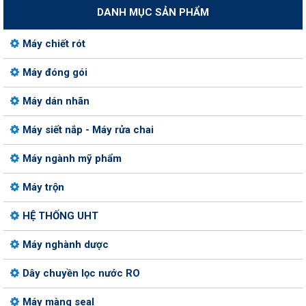
DANH MỤC SẢN PHẨM
Máy chiết rót
Máy đóng gói
Máy dán nhãn
Máy siết nắp - Máy rửa chai
Máy ngành mỹ phẩm
Máy trộn
HỆ THỐNG UHT
Máy nghành dược
Dây chuyền lọc nước RO
Máy màng seal