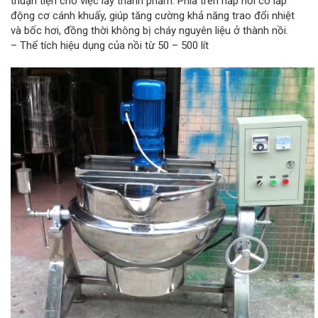
thuận tiện cho việc lấy thành phẩm. Phía trên nắp nồi có lắp
động cơ cánh khuấy, giúp tăng cường khả năng trao đổi nhiệt
và bốc hơi, đồng thời không bị cháy nguyên liệu ở thành nồi.
– Thể tích hiệu dụng của nồi từ 50 – 500 lít