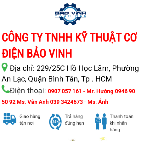
CÔNG TY TNHH KỸ THUẬT CƠ
ĐIỆN BẢO VINH
Địa chỉ:
229/25C Hồ Học Lãm, Phường
An Lạc, Quận Bình Tân, Tp . HCM
Điện thoại:
0907 057 161 - Mr. Hường 0946 90
50 92 Ms. Vân Anh 039 3424673 - Ms. Ánh
Giao hàng
Trả hàng
Thanh toán
tận nơi
đúng hạn
khi nhận
hàng