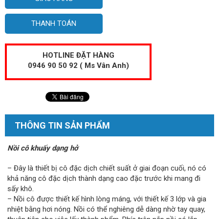
THANH TOÁN
HOTLINE ĐẶT HÀNG
0946 90 50 92 ( Ms Vân Anh)
THÔNG TIN SẢN PHẨM
Nồi cô khuấy dạng hở
– Đây là thiết bị cô đặc dịch chiết suất ở giai đoạn cuối, nó có
khả năng cô đặc dịch thành dạng cao đặc trước khi mang đi
sấy khô.
– Nồi cô được thiết kế hình lòng máng, với thiết kế 3 lớp và gia
nhiệt bằng hơi nóng. Nồi có thể nghiêng dễ dàng nhờ tay quay,