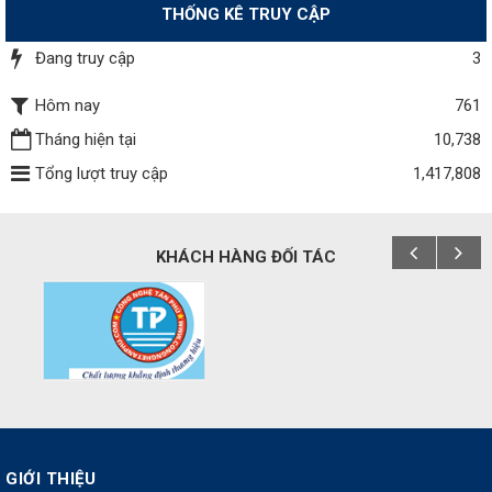
THỐNG KÊ TRUY CẬP
Đang truy cập
3
Hôm nay
761
Tháng hiện tại
10,738
Tổng lượt truy cập
1,417,808
KHÁCH HÀNG ĐỐI TÁC
GIỚI THIỆU