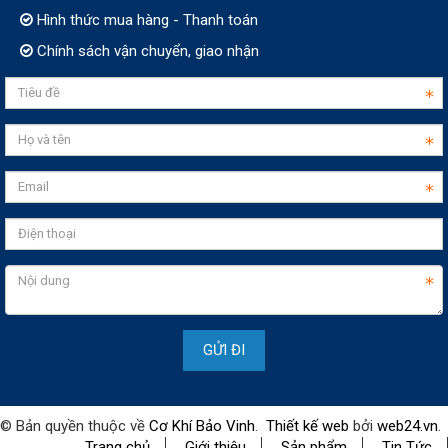
Hình thức mua hàng - Thanh toán
Chính sách vận chuyển, giao nhận
© Bản quyền thuộc về
Cơ Khí Bảo Vinh
.
Thiết kế web
bởi
web24.vn
.
Trang chủ
Giới thiệu
Sản phẩm
Tin Tức