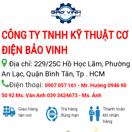
CÔNG TY TNHH KỸ THUẬT CƠ
ĐIỆN BẢO VINH
Địa chỉ:
229/25C Hồ Học Lãm, Phường
An Lạc, Quận Bình Tân, Tp . HCM
Điện thoại:
0907 057 161 - Mr. Hường 0946 90
50 92 Ms. Vân Anh 039 3424673 - Ms. Ánh
Giao hàng
Trả hàng
Thanh toán
tận nơi
đúng hạn
khi nhận
hàng