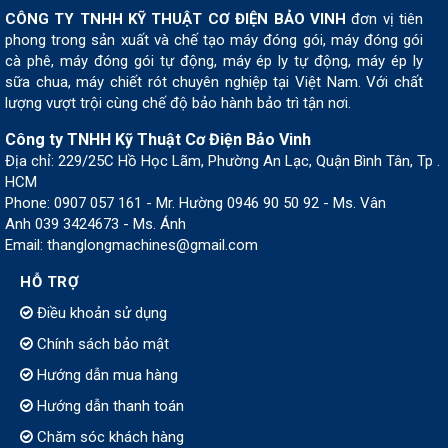
CÔNG TY TNHH KỸ THUẬT CƠ ĐIỆN BẢO VINH
đơn vị tiên
phong trong sản xuất và chế tạo máy đóng gói, máy đóng gói
cà phê, máy đóng gói tự động, máy ép ly tự động, máy ép ly
sữa chua, máy chiết rót chuyên nghiệp tại Việt Nam. Với chất
lượng vượt trội cùng chế độ bảo hành bảo trì tận nơi.
Công ty TNHH Kỹ Thuật Cơ Điện Bảo Vinh
Địa chỉ: 229/25C Hồ Học Lãm, Phường An Lạc, Quận Bình Tân, Tp .
HCM
Phone: 0907 057 161 - Mr. Hường 0946 90 50 92 - Ms. Vân
Anh 039 3424673 - Ms. Ánh
Email: thanglongmachines@gmail.com
HỖ TRỢ
Điều khoản sử dụng
Chính sách bảo mật
Hướng dẫn mua hàng
Hướng dẫn thanh toán
Chăm sóc khách hàng