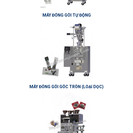
MÁY ĐÓNG GÓI TỰ ĐỘNG
MÁY ĐÓNG GÓI GÓC TRÒN (LOẠI DỌC)