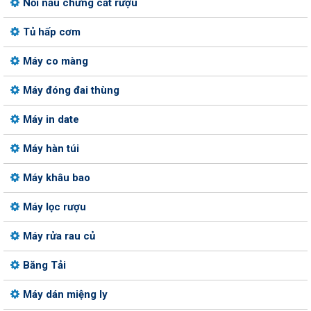
Nồi nấu chưng cất rượu
Tủ hấp cơm
Máy co màng
Máy đóng đai thùng
Máy in date
Máy hàn túi
Máy khâu bao
Máy lọc rượu
Máy rửa rau củ
Băng Tải
Máy dán miệng ly