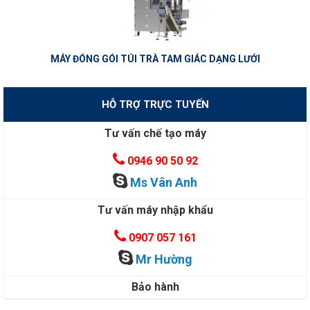
MÁY ĐÓNG GÓI TÚI TRÀ TAM GIÁC DẠNG LƯỚI
HỖ TRỢ TRỰC TUYẾN
Tư vấn chế tạo máy
0946 90 50 92
Ms Vân Anh
Tư vấn máy nhập khẩu
0907 057 161
Mr Hường
Bảo hành