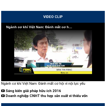
VIDEO CLIP
Ngành cơ khí Việt Nam: Đánh mất cơ hội vì nội lực yếu
Ngành cơ khí Việt Nam: Đánh mất cơ hội vì nội lực yếu
Sáng kiến giải pháp hữu ích 2016
Doanh nghiệp CNHT thu hẹp sản xuất vì thiếu vốn