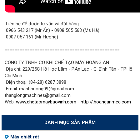
Liên hệ để được tư vấn và đặt hàng:
0966 543 217 (Mr Ẩn) - 0908 565 563 (Ms Hà)
0907 057 161 (Mr Hường)
==============================================
CÔNG TY TNHH CƠ KHÍ CHẾ TẠO MÁY HOÀNG AN
Địa chỉ: 229/25C Hồ Học Lãm - P.An Lạc - Q. Bình Tân - TP.Hồ
Chí Minh
Điện thoại: (84-28) 6287 3898
Email: manhhuong09@gmail.com -
thanglongmachines@gmail.com
Web:
www.chetaomaybaovinh.com
-
http://.hoanganmec.com
DANH MỤC SẢN PHẨM
Máy chiết rót