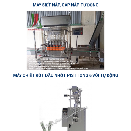
MÁY SIẾT NẮP, CÁP NẮP TỰ ĐỘNG
MÁY CHIẾT RÓT DẦU NHỚT PISTTONG 6 VÒI TỰ ĐỘNG