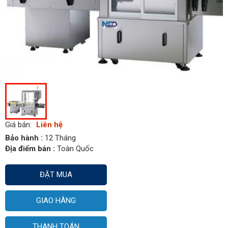
Giá bán:
Liên hệ
Bảo hành :
12 Tháng
Địa điểm bán :
Toàn Quốc
ĐẶT MUA
GIAO HÀNG
THANH TOÁN