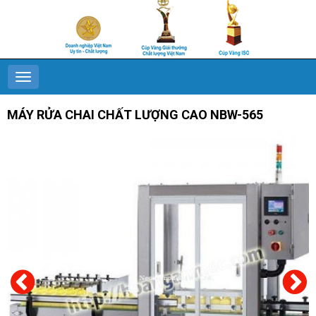
MÁY RỬA CHAI CHẤT LƯỢNG CAO NBW-565