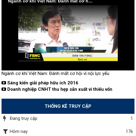
Ngành cơ khí Việt Nam: Đánh mất cơ hội vì nội lực yếu
Ngành cơ khí Việt Nam: Đánh mất cơ hội vì nội lực yếu
Sáng kiến giải pháp hữu ích 2016
Doanh nghiệp CNHT thu hẹp sản xuất vì thiếu vốn
THỐNG KÊ TRUY CẬP
Đang truy cập
1
Hôm nay
176