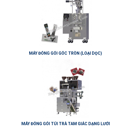
MÁY ĐÓNG GÓI GÓC TRÒN (LOẠI DỌC)
MÁY ĐÓNG GÓI TÚI TRÀ TAM GIÁC DẠNG LƯỚI