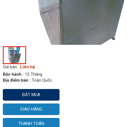
Giá bán:
Liên hệ
Bảo hành :
12 Tháng
Địa điểm bán :
Toàn Quốc
ĐẶT MUA
GIAO HÀNG
THANH TOÁN