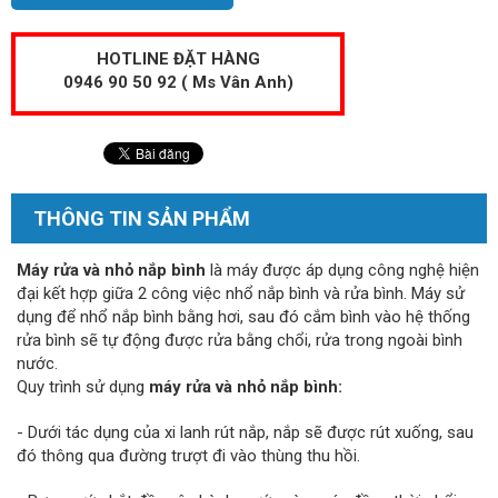
HOTLINE ĐẶT HÀNG
0946 90 50 92 ( Ms Vân Anh)
THÔNG TIN SẢN PHẨM
Máy rửa và nhỏ nắp bình
là máy được áp dụng công nghệ hiện
đại kết hợp giữa 2 công việc nhổ nắp bình và rửa bình. Máy sử
dụng để nhổ nắp bình bằng hơi, sau đó cắm bình vào hệ thống
rửa bình sẽ tự động được rửa bằng chổi, rửa trong ngoài bình
nước.
Quy trình sử dụng
máy rửa và nhỏ nắp bình:
- Dưới tác dụng của xi lanh rút nắp, nắp sẽ được rút xuống, sau
đó thông qua đường trượt đi vào thùng thu hồi.