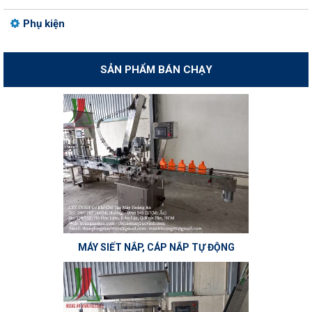
Phụ kiện
SẢN PHẨM BÁN CHẠY
MÁY SIẾT NẮP, CÁP NẮP TỰ ĐỘNG