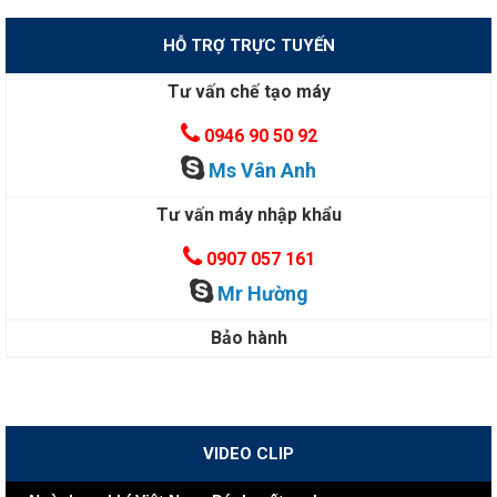
HỖ TRỢ TRỰC TUYẾN
Tư vấn chế tạo máy
0946 90 50 92
Ms Vân Anh
Tư vấn máy nhập khẩu
0907 057 161
Mr Hường
Bảo hành
VIDEO CLIP