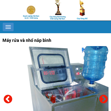
Máy rửa và nhổ nắp bình