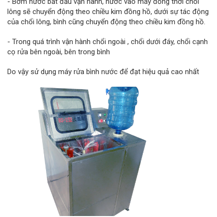
- Bơm nước bắt đầu vận hành, nước vào máy đồng thời chổi
lông sẽ chuyển động theo chiều kim đồng hồ, dưới sự tác động
của chổi lông, bình cũng chuyển động theo chiều kim đồng hồ.
- Trong quá trình vận hành chổi ngoài , chổi dưới đáy, chổi cạnh
cọ rửa bên ngoài, bên trong bình
Do vậy sử dụng máy rửa bình nước để đạt hiệu quả cao nhất