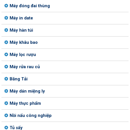
Máy đóng đai thùng
Máy in date
Máy hàn túi
Máy khâu bao
Máy lọc rượu
Máy rửa rau củ
Băng Tải
Máy dán miệng ly
Máy thực phẩm
Nồi nấu công nghiệp
Tủ sấy