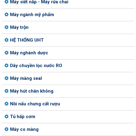
Máy siết nắp - Máy rửa chai
Máy ngành mỹ phẩm
Máy trộn
HỆ THỐNG UHT
Máy nghành dược
Dây chuyền lọc nước RO
Máy màng seal
Máy hút chân không
Nồi nấu chưng cất rượu
Tủ hấp cơm
Máy co màng