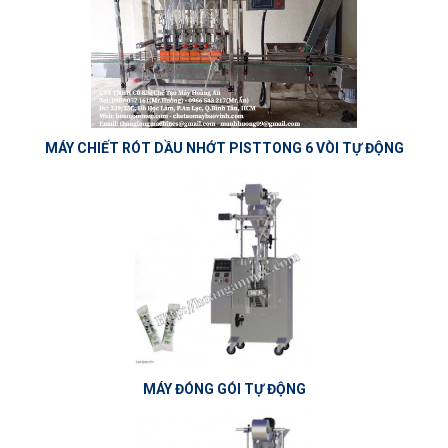
MÁY CHIẾT RÓT DẦU NHỚT PISTTONG 6 VÒI TỰ ĐỘNG
MÁY ĐÓNG GÓI TỰ ĐỘNG