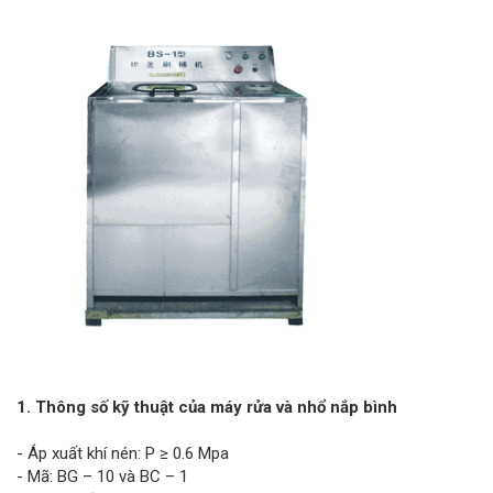
1. Thông số kỹ thuật của máy rửa và nhổ nắp bình
- Áp xuất khí nén: P ≥ 0.6 Mpa
- Mã: BG – 10 và BC – 1