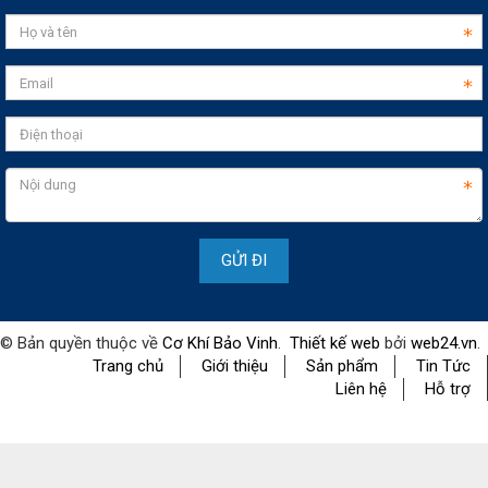
© Bản quyền thuộc về
Cơ Khí Bảo Vinh
.
Thiết kế web
bởi
web24.vn
.
Trang chủ
Giới thiệu
Sản phẩm
Tin Tức
Liên hệ
Hỗ trợ