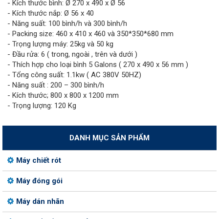
- Kích thước bình: Ø 270 x 490 x Ø 56
- Kích thước nắp: Ø 56 x 40
- Năng suất: 100 bình/h và 300 bình/h
- Packing size: 460 x 410 x 460 và 350*350*680 mm
- Trọng lượng máy: 25kg và 50 kg
- Đầu rửa: 6 ( trong, ngoài , trên và dưới )
- Thích hợp cho loại bình 5 Galons ( 270 x 490 x 56 mm )
- Tổng công suất: 1.1kw ( AC 380V 50HZ)
- Năng suất : 200 – 300 bình/h
- Kích thước; 800 x 800 x 1200 mm
- Trọng lượng: 120 Kg
DANH MỤC SẢN PHẨM
Máy chiết rót
Máy đóng gói
Máy dán nhãn