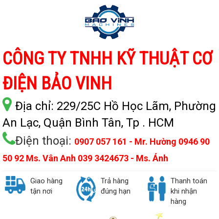
CÔNG TY TNHH KỸ THUẬT CƠ
ĐIỆN BẢO VINH
Địa chỉ:
229/25C Hồ Học Lãm, Phường
An Lạc, Quận Bình Tân, Tp . HCM
Điện thoại:
0907 057 161 - Mr. Hường 0946 90
50 92 Ms. Vân Anh 039 3424673 - Ms. Ánh
Giao hàng
Trả hàng
Thanh toán
tận nơi
đúng hạn
khi nhận
hàng