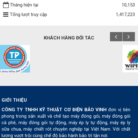
Tháng hiện tại
10,153
Tổng lượt truy cập
1,417,223
KHÁCH HÀNG ĐỐI TÁC
GIỚI THIỆU
CÔNG TY TNHH KỸ THUẬT CƠ ĐIỆN BẢO VINH
đơn vị tiên
phong trong sản xuất và chế tạo máy đóng gói, máy đóng gói
cà phê, máy đóng gói tự động, máy ép ly tự động, máy ép ly
sữa chua, máy chiết rót chuyên nghiệp tại Việt Nam. Với chất
lượng vượt trội cùng chế độ bảo hành bảo trì tận nơi.