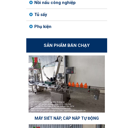
Nồi nấu công nghiệp
Tủ sấy
Phụ kiện
SẢN PHẨM BÁN CHẠY
MÁY SIẾT NẮP, CÁP NẮP TỰ ĐỘNG