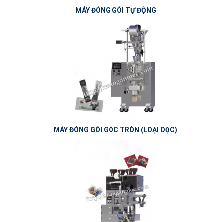
MÁY ĐÓNG GÓI TỰ ĐỘNG
MÁY ĐÓNG GÓI GÓC TRÒN (LOẠI DỌC)