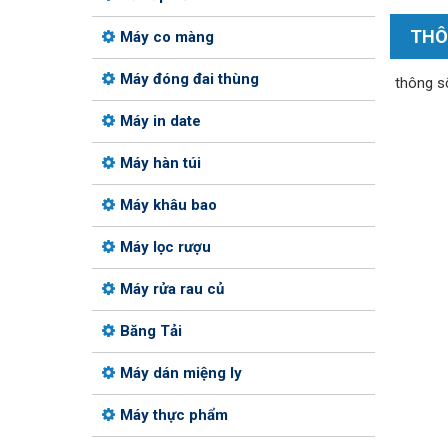
THÔ
Máy co màng
Máy đóng đai thùng
thông s
Máy in date
Máy hàn túi
Máy khâu bao
Máy lọc rượu
Máy rửa rau củ
Băng Tải
Máy dán miệng ly
Máy thực phẩm