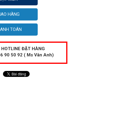
IAO HÀNG
ANH TOÁN
HOTLINE ĐẶT HÀNG
6 90 50 92 ( Ms Vân Anh)