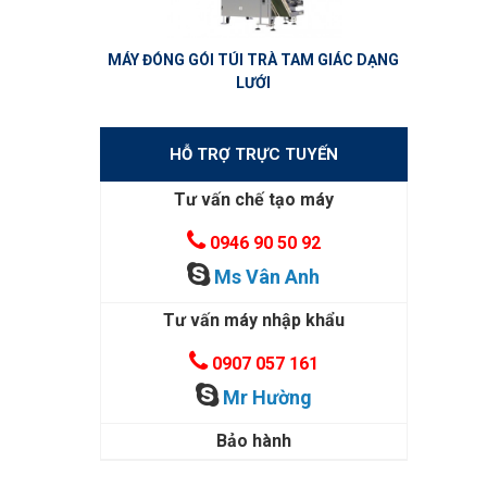
MÁY ĐÓNG GÓI TÚI TRÀ TAM GIÁC DẠNG
LƯỚI
HỖ TRỢ TRỰC TUYẾN
Tư vấn chế tạo máy
0946 90 50 92
Ms Vân Anh
Tư vấn máy nhập khẩu
0907 057 161
Mr Hường
Bảo hành