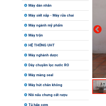
Máy dán nhãn
Máy siết nắp - Máy rửa chai
Máy ngành mỹ phẩm
Máy trộn
HỆ THỐNG UHT
Máy nghành dược
Dây chuyền lọc nước RO
Máy màng seal
Máy hút chân không
Nồi nấu chưng cất rượu
Tủ hấp cơm