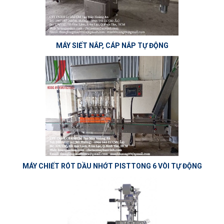
MÁY SIẾT NẮP, CÁP NẮP TỰ ĐỘNG
MÁY CHIẾT RÓT DẦU NHỚT PISTTONG 6 VÒI TỰ ĐỘNG