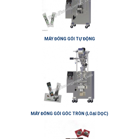
MÁY ĐÓNG GÓI TỰ ĐỘNG
MÁY ĐÓNG GÓI GÓC TRÒN (LOẠI DỌC)