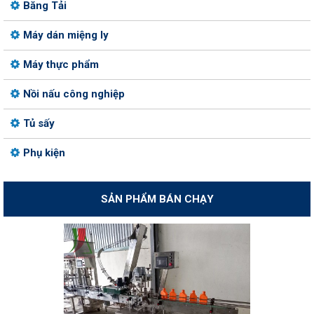
Băng Tải
Máy dán miệng ly
Máy thực phẩm
Nồi nấu công nghiệp
Tủ sấy
Phụ kiện
SẢN PHẨM BÁN CHẠY