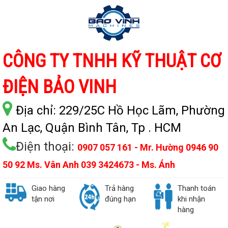
CÔNG TY TNHH KỸ THUẬT CƠ
ĐIỆN BẢO VINH
Địa chỉ:
229/25C Hồ Học Lãm, Phường
An Lạc, Quận Bình Tân, Tp . HCM
Điện thoại:
0907 057 161 - Mr. Hường 0946 90
50 92 Ms. Vân Anh 039 3424673 - Ms. Ánh
Giao hàng
Trả hàng
Thanh toán
tận nơi
đúng hạn
khi nhận
hàng