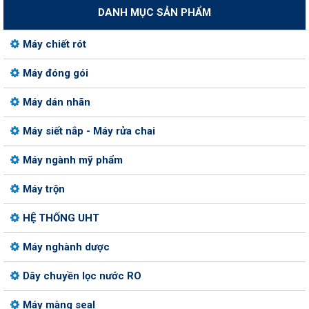
DANH MỤC SẢN PHẨM
Máy chiết rót
Máy đóng gói
Máy dán nhãn
Máy siết nắp - Máy rửa chai
Máy ngành mỹ phẩm
Máy trộn
HỆ THỐNG UHT
Máy nghành dược
Dây chuyền lọc nước RO
Máy màng seal