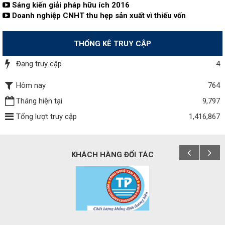
Sáng kiến giải pháp hữu ích 2016
Doanh nghiệp CNHT thu hẹp sản xuất vì thiếu vốn
THỐNG KÊ TRUY CẬP
Đang truy cập
4
Hôm nay
764
Tháng hiện tại
9,797
Tổng lượt truy cập
1,416,867
KHÁCH HÀNG ĐỐI TÁC