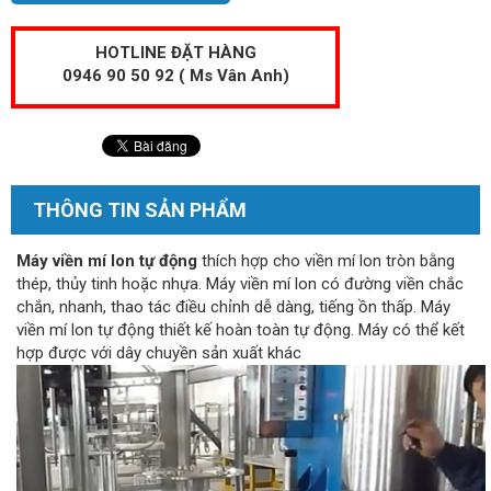
HOTLINE ĐẶT HÀNG
0946 90 50 92 ( Ms Vân Anh)
THÔNG TIN SẢN PHẨM
Máy viền mí lon tự động
thích hợp cho viền mí lon tròn bằng
thép, thủy tinh hoặc nhựa. Máy viền mí lon có đường viền chắc
chắn, nhanh, thao tác điều chỉnh dễ dàng, tiếng ồn thấp. Máy
viền mí lon tự động thiết kế hoàn toàn tự động. Máy có thể kết
hợp được với dây chuyền sản xuất khác