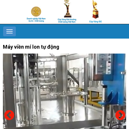
Máy viền mí lon tự động