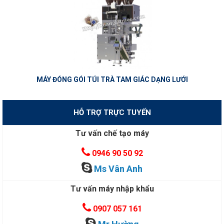
MÁY ĐÓNG GÓI TÚI TRÀ TAM GIÁC DẠNG LƯỚI
HỖ TRỢ TRỰC TUYẾN
Tư vấn chế tạo máy
0946 90 50 92
Ms Vân Anh
Tư vấn máy nhập khẩu
0907 057 161