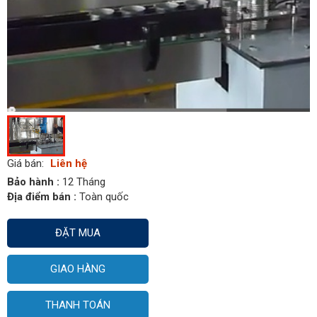
Giá bán:
Liên hệ
Bảo hành :
12 Tháng
Địa điểm bán :
Toàn quốc
ĐẶT MUA
GIAO HÀNG
THANH TOÁN