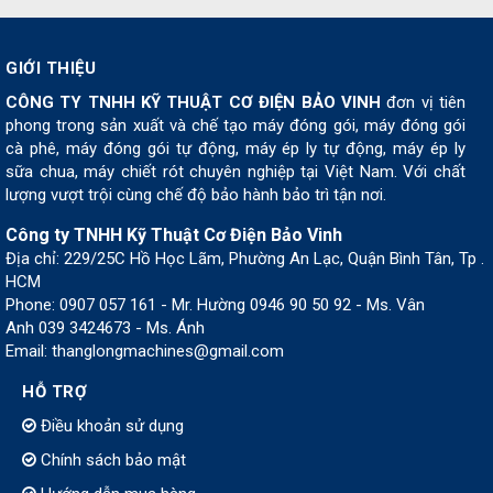
GIỚI THIỆU
CÔNG TY TNHH KỸ THUẬT CƠ ĐIỆN BẢO VINH
đơn vị tiên
phong trong sản xuất và chế tạo máy đóng gói, máy đóng gói
cà phê, máy đóng gói tự động, máy ép ly tự động, máy ép ly
sữa chua, máy chiết rót chuyên nghiệp tại Việt Nam. Với chất
lượng vượt trội cùng chế độ bảo hành bảo trì tận nơi.
Công ty TNHH Kỹ Thuật Cơ Điện Bảo Vinh
Địa chỉ: 229/25C Hồ Học Lãm, Phường An Lạc, Quận Bình Tân, Tp .
HCM
Phone: 0907 057 161 - Mr. Hường 0946 90 50 92 - Ms. Vân
Anh 039 3424673 - Ms. Ánh
Email: thanglongmachines@gmail.com
HỖ TRỢ
Điều khoản sử dụng
Chính sách bảo mật