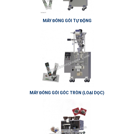
MÁY ĐÓNG GÓI TỰ ĐỘNG
MÁY ĐÓNG GÓI GÓC TRÒN (LOẠI DỌC)