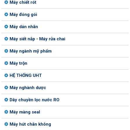
Máy chiết rót
Máy đóng gói
Máy dán nhãn
Máy siết nắp - Máy rửa chai
Máy ngành mỹ phẩm
Máy trộn
HỆ THỐNG UHT
Máy nghành dược
Dây chuyền lọc nước RO
Máy màng seal
Máy hút chân không