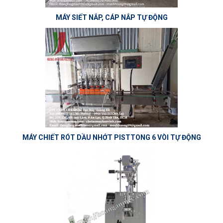
MÁY SIẾT NẮP, CÁP NẮP TỰ ĐỘNG
MÁY CHIẾT RÓT DẦU NHỚT PISTTONG 6 VÒI TỰ ĐỘNG