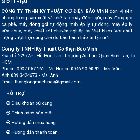
GIỚI THIỆU
CÔNG TY TNHH KỸ THUẬT CƠ ĐIỆN BẢO VINH
đơn vị tiên
phong trong sản xuất và chế tạo máy đóng gói, máy đóng gói
cà phê, máy đóng gói tự động, máy ép ly tự động, máy ép ly
sữa chua, máy chiết rót chuyên nghiệp tại Việt Nam. Với chất
lượng vượt trội cùng chế độ bảo hành bảo trì tận nơi.
Công ty TNHH Kỹ Thuật Cơ Điện Bảo Vinh
Địa chỉ: 229/25C Hồ Học Lãm, Phường An Lạc, Quận Bình Tân, Tp .
HCM
Phone: 0907 057 161 - Mr. Hường 0946 90 50 92 - Ms. Vân
Anh 039 3424673 - Ms. Ánh
Email: thanglongmachines@gmail.com
HỖ TRỢ
Điều khoản sử dụng
Chính sách bảo mật
Hướng dẫn mua hàng
Hướng dẫn thanh toán