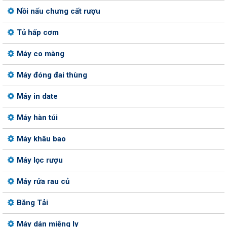
Nồi nấu chưng cất rượu
Tủ hấp cơm
Máy co màng
Máy đóng đai thùng
Máy in date
Máy hàn túi
Máy khâu bao
Máy lọc rượu
Máy rửa rau củ
Băng Tải
Máy dán miệng ly