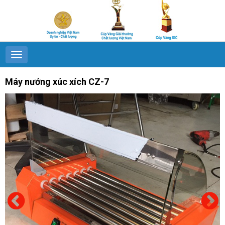
Máy nướng xúc xích CZ-7