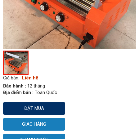
Giá bán:
Liên hệ
Bảo hành :
12 tháng
Địa điểm bán :
Toàn Quốc
ĐẶT MUA
GIAO HÀNG