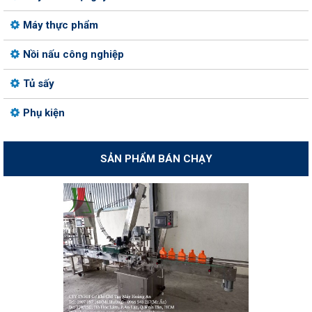
Máy thực phẩm
Nồi nấu công nghiệp
Tủ sấy
Phụ kiện
SẢN PHẨM BÁN CHẠY