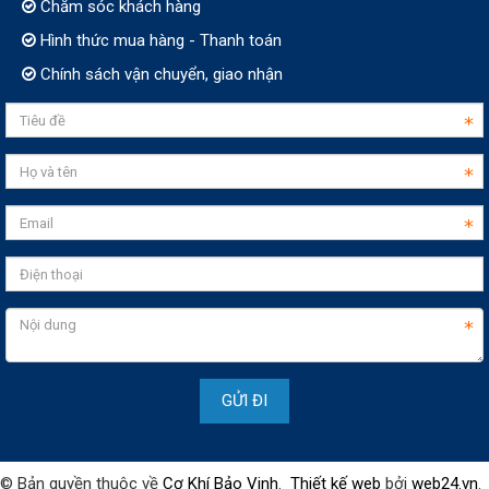
Chăm sóc khách hàng
Hình thức mua hàng - Thanh toán
Chính sách vận chuyển, giao nhận
© Bản quyền thuộc về
Cơ Khí Bảo Vinh
.
Thiết kế web
bởi
web24.vn
.