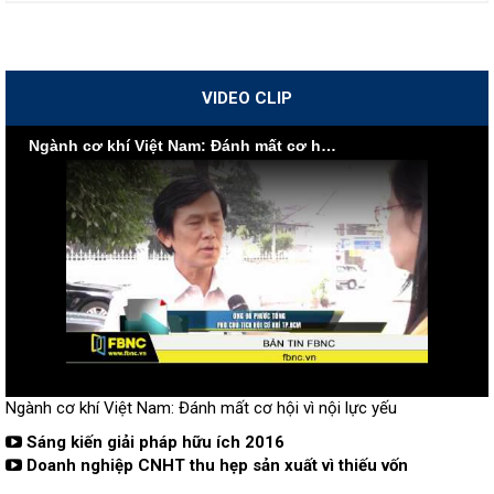
VIDEO CLIP
Ngành cơ khí Việt Nam: Đánh mất cơ hội vì nội lực yếu
Ngành cơ khí Việt Nam: Đánh mất cơ hội vì nội lực yếu
Sáng kiến giải pháp hữu ích 2016
Doanh nghiệp CNHT thu hẹp sản xuất vì thiếu vốn