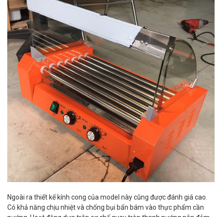
Ngoài ra thiết kế kính cong của model này cũng được đánh giá cao.
Có khả năng chịu nhiệt và chống bụi bẩn bám vào thực phẩm cần