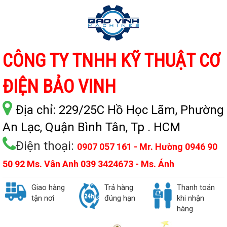
CÔNG TY TNHH KỸ THUẬT CƠ
ĐIỆN BẢO VINH
Địa chỉ:
229/25C Hồ Học Lãm, Phường
An Lạc, Quận Bình Tân, Tp . HCM
Điện thoại:
0907 057 161 - Mr. Hường 0946 90
50 92 Ms. Vân Anh 039 3424673 - Ms. Ánh
Giao hàng
Trả hàng
Thanh toán
tận nơi
đúng hạn
khi nhận
hàng