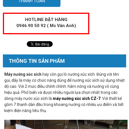
THANH TOÁN
HOTLINE ĐẶT HÀNG
0946 90 50 92 ( Ms Vân Anh)
THÔNG TIN SẢN PHẨM
Máy nướng xúc xích
hay còn gọi lò nướng xúc xích. Đúng với tên
gọi, đây là máy có chức năng dùng để nướng xúc xích sử dụng nhiệt
độ cao. Với 2 mức điều chỉnh chính: hâm nóng và nướng vô cùng
hiệu quả. Phổ biến và được nhiều người lựa chọn nhất trong các
dòng máy nước xúc xích là
máy nướng xúc xích CZ-7
. Với thiết kế
gồm 7 thanh dàn đều trong khoang nướng có nhiều ưu điểm và tiết
kiệm điện năng tiêu thụ.