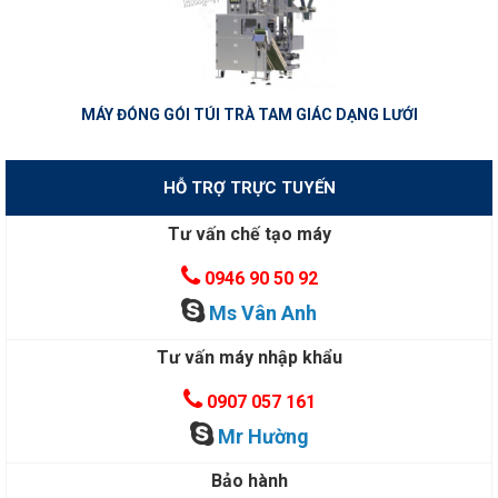
MÁY ĐÓNG GÓI TÚI TRÀ TAM GIÁC DẠNG LƯỚI
HỖ TRỢ TRỰC TUYẾN
Tư vấn chế tạo máy
0946 90 50 92
Ms Vân Anh
Tư vấn máy nhập khẩu
0907 057 161
Mr Hường
Bảo hành