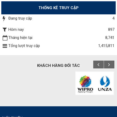
THỐNG KÊ TRUY CẬP
Đang truy cập
4
Hôm nay
897
Tháng hiện tại
8,741
Tổng lượt truy cập
1,415,811
KHÁCH HÀNG ĐỐI TÁC