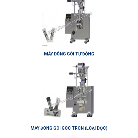
MÁY ĐÓNG GÓI TỰ ĐỘNG
MÁY ĐÓNG GÓI GÓC TRÒN (LOẠI DỌC)