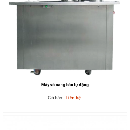
Máy vô nang bán tự động
Giá bán:
Liên hệ