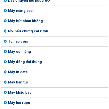
Dây chuyền lọc nước RO
Máy màng seal
Máy hút chân không
Nồi nấu chưng cất rượu
Tủ hấp cơm
Máy co màng
Máy đóng đai thùng
Máy in date
Máy hàn túi
Máy khâu bao
Máy lọc rượu