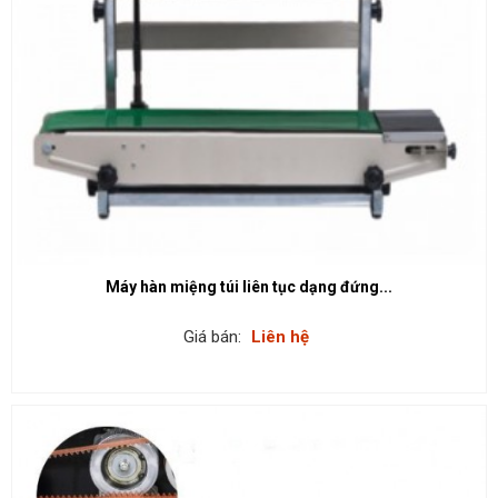
Máy hàn miệng túi liên tục dạng đứng...
Giá bán:
Liên hệ