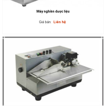
Máy nghiền dược liệu
Giá bán:
Liên hệ