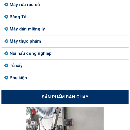
Máy rửa rau củ
Băng Tải
Máy dán miệng ly
Máy thực phẩm
Nồi nấu công nghiệp
Tủ sấy
Phụ kiện
SẢN PHẨM BÁN CHẠY