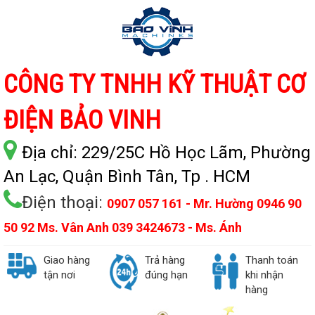
CÔNG TY TNHH KỸ THUẬT CƠ
ĐIỆN BẢO VINH
Địa chỉ:
229/25C Hồ Học Lãm, Phường
An Lạc, Quận Bình Tân, Tp . HCM
Điện thoại:
0907 057 161 - Mr. Hường 0946 90
50 92 Ms. Vân Anh 039 3424673 - Ms. Ánh
Giao hàng
Trả hàng
Thanh toán
tận nơi
đúng hạn
khi nhận
hàng