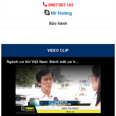
0907 057 161
Mr Hường
Bảo hành
VIDEO CLIP
Ngành cơ khí Việt Nam: Đánh mất cơ hội vì nội lực yếu