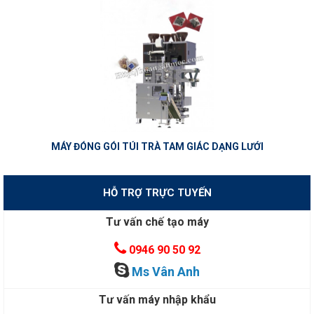
MÁY ĐÓNG GÓI TÚI TRÀ TAM GIÁC DẠNG LƯỚI
HỖ TRỢ TRỰC TUYẾN
Tư vấn chế tạo máy
0946 90 50 92
Ms Vân Anh
Tư vấn máy nhập khẩu