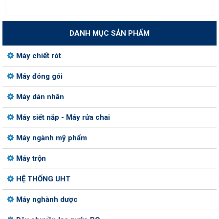
DANH MỤC SẢN PHẨM
Máy chiết rót
Máy đóng gói
Máy dán nhãn
Máy siết nắp - Máy rửa chai
Máy ngành mỹ phẩm
Máy trộn
HỆ THỐNG UHT
Máy nghành dược