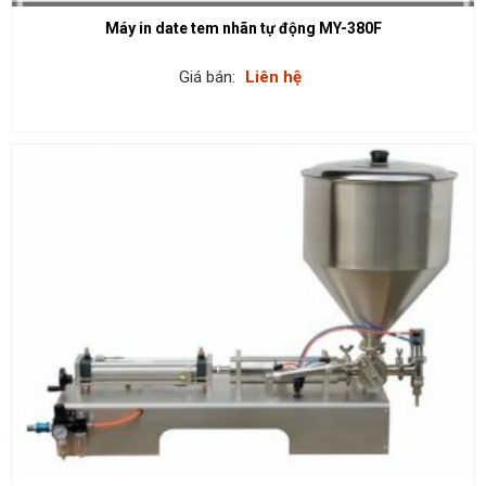
Máy in date tem nhãn tự động MY-380F
Giá bán:
Liên hệ