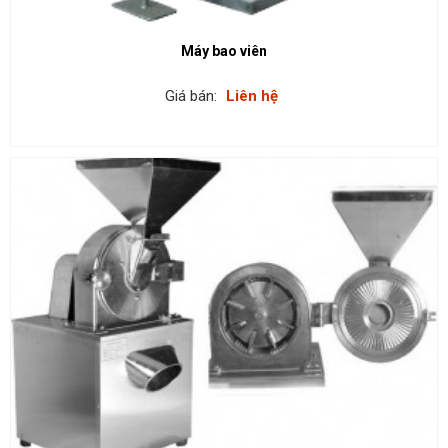
Máy bao viên
Giá bán:
Liên hệ