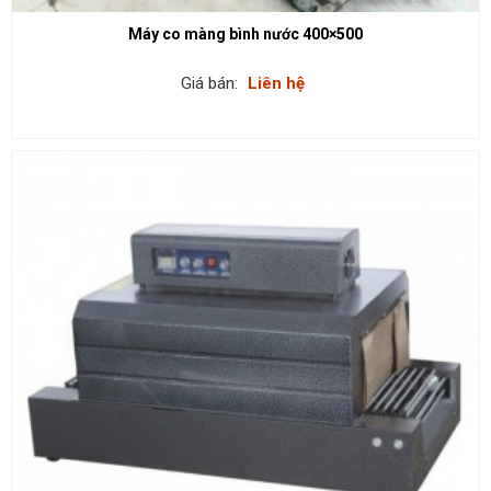
Máy co màng bình nước 400×500
Giá bán:
Liên hệ