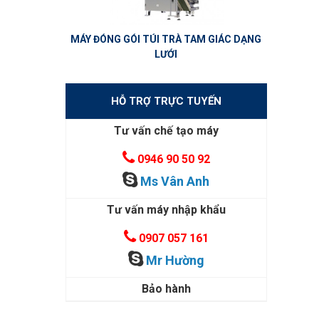
MÁY ĐÓNG GÓI TÚI TRÀ TAM GIÁC DẠNG
LƯỚI
HỖ TRỢ TRỰC TUYẾN
Tư vấn chế tạo máy
0946 90 50 92
Ms Vân Anh
Tư vấn máy nhập khẩu
0907 057 161
Mr Hường
Bảo hành