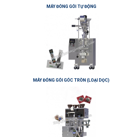
MÁY ĐÓNG GÓI TỰ ĐỘNG
MÁY ĐÓNG GÓI GÓC TRÒN (LOẠI DỌC)