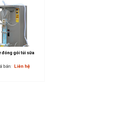
 đóng gói túi sữa
á bán:
Liên hệ