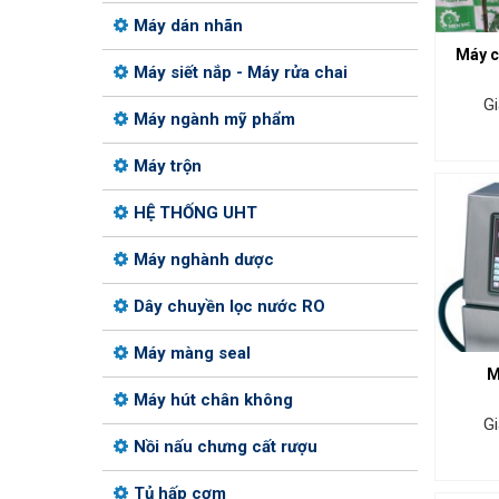
Máy dán nhãn
Máy c
Máy siết nắp - Máy rửa chai
Gi
Máy ngành mỹ phẩm
Máy trộn
HỆ THỐNG UHT
Máy nghành dược
Dây chuyền lọc nước RO
Máy màng seal
M
Máy hút chân không
Gi
Nồi nấu chưng cất rượu
Tủ hấp cơm