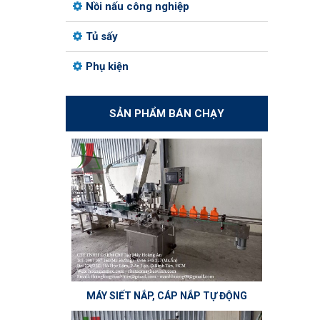
Nồi nấu công nghiệp
Tủ sấy
Phụ kiện
SẢN PHẨM BÁN CHẠY
MÁY SIẾT NẮP, CÁP NẮP TỰ ĐỘNG