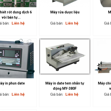
hiết rót dung dịch 6
Máy rửa dược liệu
M
vòi bán tự...
á bán:
Liên hệ
Giá bán:
Liên hệ
Giá 
áy in phun date
Máy in date tem nhãn tự
Máy chi
động MY-380F
v
á bán:
Liên hệ
Giá bán:
Liên hệ
Giá 