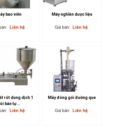
áy bao viên
Máy nghiền dược liệu
bán:
Liên hệ
Giá bán:
Liên hệ
ết rót dung dịch 1
Máy đóng gói đường que
òi bán tự...
bán:
Liên hệ
Giá bán:
Liên hệ